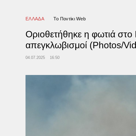
νησης
ΕΛΛΑΔΑ
Tο Ποντίκι Web
Οριοθετήθηκε η φωτιά στο 
απεγκλωβισμοί (Photos/Vi
04.07.2025
16:50