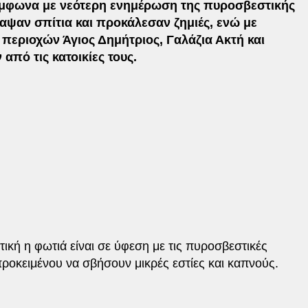
σύμφωνα με νεότερη ενημέρωση της πυροσβεστικής
καψαν σπίτια και προκάλεσαν ζημιές, ενώ με
ν περιοχών Άγιος Δημήτριος, Γαλάζια Ακτή και
πό τις κατοικίες τους.
κή η φωτιά είναι σε ύφεση με τις πυροσβεστικές
προκειμένου να σβήσουν μικρές εστίες και καπνούς.