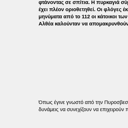
φτάνοντας σε σπίτια. Η πυρκαγιά 
έχει πλέον οριοθετηθεί.
Οι φλόγες έ
μηνύματα από το 112 οι κάτοικοι τω
Αλθέα καλούνταν να απομακρυνθούν α
Όπως έγινε γνωστό από την Πυροσβεστι
δυνάμεις να συνεχίζουν να επιχειρούν 