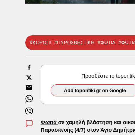
#ΚΟΡΩΠΙ
#ΠΥΡΟΣΒΕΣΤΙΚΗ
#ΦΩΤΙΑ
#ΦΩΤΙ
Προσθέστε το toponti
Add topontiki.gr on Google
Φωτιά
σε χαμηλή βλάστηση και οικο
Παρασκευής (4/7) στον Άγιο Δημήτρ