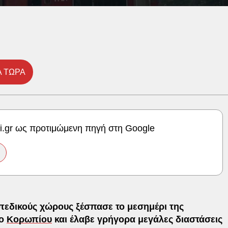
Α ΤΩΡΑ
ki.gr ως προτιμώμενη πηγή στη Google
πεδικούς χώρους ξέσπασε το μεσημέρι της
ιο
Κορωπίου
και έλαβε γρήγορα μεγάλες διαστάσεις