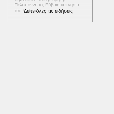
Πελοπόννησο, Εύβοια και νησιά
του Αιγαίου
Δείτε όλες τις ειδήσεις