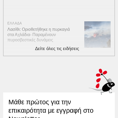
ΕΛΛΑΔΑ
Λασίθι: Οριοθετήθηκε η πυρκαγιά
στα Αχλάδια- Παραμένουν
πυροσβεστικές δυνάμεις
Δείτε όλες τις ειδήσεις
Μάθε πρώτος για την
επικαιρότητα με εγγραφή στο