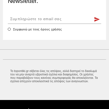
Newsletter.
Συμφωνώ με τους
όρους χρήσης
Το topontiki.gr σέβεται όλες τις απόψεις, αλλά διατηρεί το δικαίωμά
του να μην αναρτά υβριστικά σχόλια και διαφημίσεις. Οι χρήστες
που παραβιάζουν τους κανόνες συμπεριφοράς θα αποκλείονται. Τα
σχόλια απηχούν αποκλειστικά τις απόψεις των αναγνωστών.