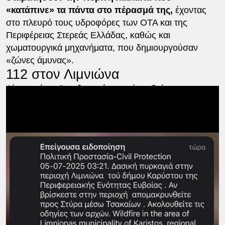
«κατάπινε» τα πάντα στο πέρασμά της,
έχοντας
στο πλευρό τους υδροφόρες των ΟΤΑ και της
Περιφέρειας Στερεάς Ελλάδας, καθώς και
χωματουργικά μηχανήματα, που δημιουργούσαν
«ζώνες άμυνας».
112 στον Λιμνιώνα
Λίγο μετά τις 3 τα ξημερώματα, όσοι βρίσκονταν στον
Λιμνιώνα δέχτηκαν νέο μήνυμα από το 112 να
εγκαταλείψουν άμεσα τα σπίτια τους προς Νέα
Στύρα.