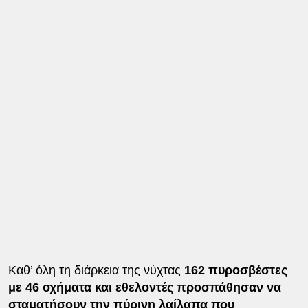
Καθ’ όλη τη διάρκεια της νύχτας
162 πυροσβέστες
με 46 οχήματα και εθελοντές προσπάθησαν να
σταματήσουν την πύρινη λαίλαπα που