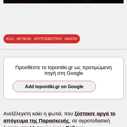
#112
#ΕΥΒΟΙΑ
#ΠΥΡΟΣΒΕΣΤΙΚΗ
#ΦΩΤΙΑ
Προσθέστε το topontiki.gr ως προτιμώμενη
πηγή στη Google
Add topontiki.gr on Google
Ανεξέλεγκτη καίει η φωτιά, που
ξέσπασε αργά το
απόγευμα της Παρασκευής
, σε αγροτοδασική