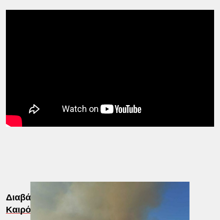
Διαβάστε επίσης:
Καιρός: Εξασθενούν οι άνεμοι και έρχεται