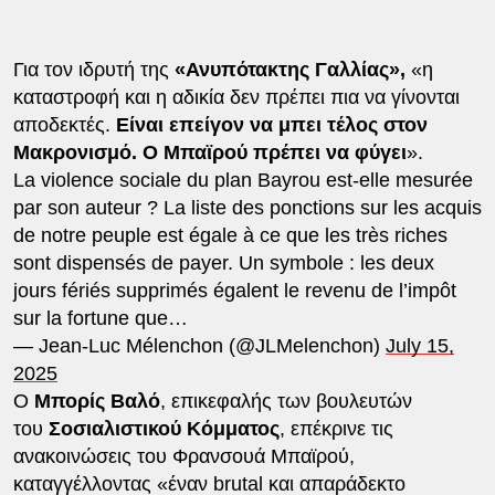
Για τον ιδρυτή της
«Ανυπότακτης Γαλλίας»,
«η
καταστροφή και η αδικία δεν πρέπει πια να γίνονται
αποδεκτές.
Είναι επείγον να μπει τέλος στον
Μακρονισμό. Ο Μπαϊρού πρέπει να φύγει
».
La violence sociale du plan Bayrou est-elle mesurée
par son auteur ? La liste des ponctions sur les acquis
de notre peuple est égale à ce que les très riches
sont dispensés de payer. Un symbole : les deux
jours fériés supprimés égalent le revenu de l’impôt
sur la fortune que…
— Jean-Luc Mélenchon (@JLMelenchon)
July 15,
2025
Ο
Μπορίς Βαλό
, επικεφαλής των βουλευτών
του
Σοσιαλιστικού Κόμματος
, επέκρινε τις
ανακοινώσεις του Φρανσουά Μπαϊρού,
καταγγέλλοντας «έναν brutal και απαράδεκτο