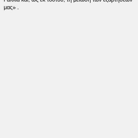
μας» .