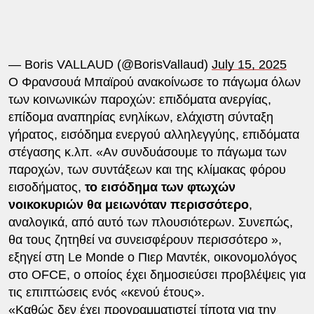
— Boris VALLAUD (@BorisVallaud)
July 15, 2025
Ο Φρανσουά Μπαϊρού ανακοίνωσε το πάγωμα όλων
των κοινωνικών παροχών: επιδόματα ανεργίας,
επίδομα αναπηρίας ενηλίκων, ελάχιστη σύνταξη
γήρατος, εισόδημα ενεργού αλληλεγγύης, επιδόματα
στέγασης κ.λπ. «Αν συνδυάσουμε το πάγωμα των
παροχών, των συντάξεων και της κλίμακας φόρου
εισοδήματος,
το εισόδημα των φτωχών
νοικοκυριών θα μειωνόταν περισσότερο
,
αναλογικά, από αυτό των πλουσιότερων. Συνεπώς,
θα τους ζητηθεί να συνεισφέρουν περισσότερο »,
εξηγεί στη Le Monde ο Πιερ Μαντέκ, οικονομολόγος
στο OFCE, ο οποίος έχει δημοσιεύσει προβλέψεις για
τις επιπτώσεις ενός «κενού έτους».
«Καθώς δεν έχει προγραμματιστεί τίποτα για την