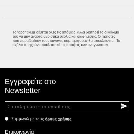
Το topontiki.gr σέβεται όλες τις απόψεις, αλλά διατηρεί το δικαίωμά
του να μην αναρτά υβριστικά σχόλια και διαφημίσεις. Οι χρήστες
που παραβιάζουν τους κανόνες συμπεριφοράς θα αποκλείονται. Τα
σχόλια απηχούν αποκλειστικά τις απόψεις των αναγνωστών.
Εγγραφείτε στο
Newsletter
Συμφωνώ με τους
όρους χρήσης
Επικοινωνία