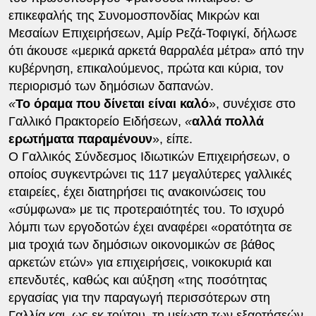
επικεφαλής της Συνομοσπονδίας Μικρών και
Μεσαίων Επιχειρήσεων, Αμίρ Ρεζά-Τοφιγκί, δήλωσε
ότι άκουσε «μερικά αρκετά θαρραλέα μέτρα» από την
κυβέρνηση, επικαλούμενος, πρώτα και κύρια, τον
περιορισμό των δημόσιων δαπανών.
«
Το όραμα που δίνεται είναι καλό
», συνέχισε στο
Γαλλικό Πρακτορείο Ειδήσεων,
«
αλλά πολλά
ερωτήματα παραμένουν
», είπε.
Ο Γαλλικός Σύνδεσμος Ιδιωτικών Επιχειρήσεων, ο
οποίος συγκεντρώνει τις 117 μεγαλύτερες γαλλικές
εταιρείες, έχει διατηρήσει τις ανακοινώσεις του
«σύμφωνα» με τις προτεραιότητές του. Το ισχυρό
λόμπι των εργοδοτών έχει αναφέρει «ορατότητα σε
μια τροχιά των δημόσιων οικονομικών σε βάθος
αρκετών ετών» για επιχειρήσεις, νοικοκυριά και
επενδυτές, καθώς και αύξηση «της ποσότητας
εργασίας για την παραγωγή περισσότερων στη
Γαλλία και, ως εκ τούτου, τη μείωση των εξαρτήσεών