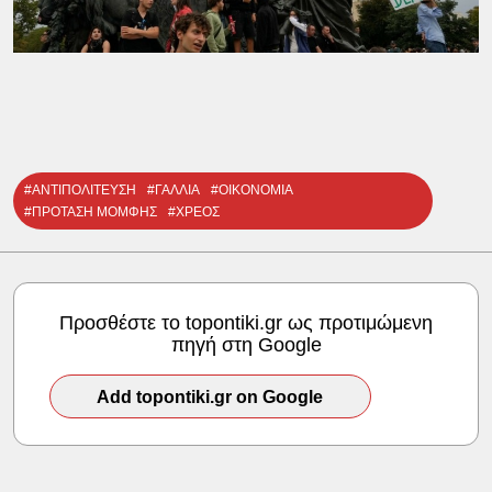
#ΑΝΤΙΠΟΛΙΤΕΥΣΗ
#ΓΑΛΛΙΑ
#ΟΙΚΟΝΟΜΙΑ
#ΠΡΟΤΑΣΗ ΜΟΜΦΗΣ
#ΧΡΕΟΣ
Προσθέστε το topontiki.gr ως προτιμώμενη
πηγή στη Google
Add topontiki.gr on Google