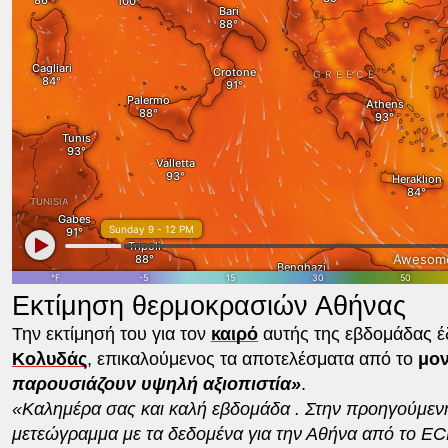
Εκτίμηση θερμοκρασιών Αθήνας
Την εκτίμησή του για τον
καιρό
αυτής της εβδομάδας 
Κολυδάς
, επικαλούμενος τα αποτελέσματα από το
μο
παρουσιάζουν υψηλή αξιοπιστία»
.
«Καλημέρα σας και καλή εβδομάδα . Στην προηγούμεν
μετεώγραμμα με τα δεδομένα για την Αθήνα από το E