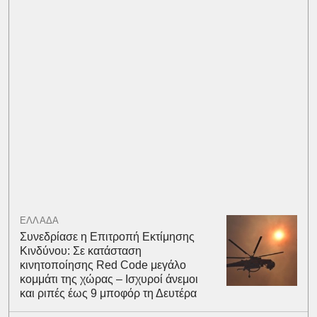
ΕΛΛΑΔΑ
Συνεδρίασε η Επιτροπή Εκτίμησης
Κινδύνου: Σε κατάσταση
κινητοποίησης Red Code μεγάλο
κομμάτι της χώρας – Ισχυροί άνεμοι
και ριπές έως 9 μποφόρ τη Δευτέρα