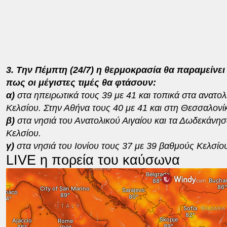
3. Την Πέμπτη (24/7) η θερμοκρασία θα παραμείνει
πως οι μέγιστες τιμές θα φτάσουν:
α)
στα ηπειρωτικά τους 39 με 41 και τοπικά στα ανατο
Κελσίου. Στην Αθήνα τους 40 με 41 και στη Θεσσαλονί
β)
στα νησιά του Ανατολικού Αιγαίου και τα Δωδεκάνη
Κελσίου.
γ)
στα νησιά του Ιονίου τους 37 με 39 βαθμούς Κελσίο
LIVE η πορεία του καύσωνα