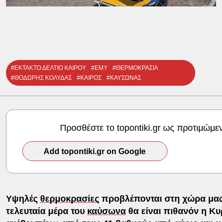
#ΕΚΤΑΚΤΟ ΔΕΛΤΙΟ ΚΑΙΡΟΥ
#ΕΜΥ
#ΘΕΡΜΟΚΡΑΣΙΑ
#ΘΟΔΩΡΗΣ ΚΟΛΥΔΑΣ
#ΚΑΙΡΟΣ
#ΚΑΥΣΩΝΑΣ
Προσθέστε το topontiki.gr ως προτιμώμε
Add topontiki.gr on Google
Υψηλές
θερμοκρασίες
προβλέπονται στη χώρα μας
τελευταία μέρα του
καύσωνα
θα είναι πιθανόν η Κυ