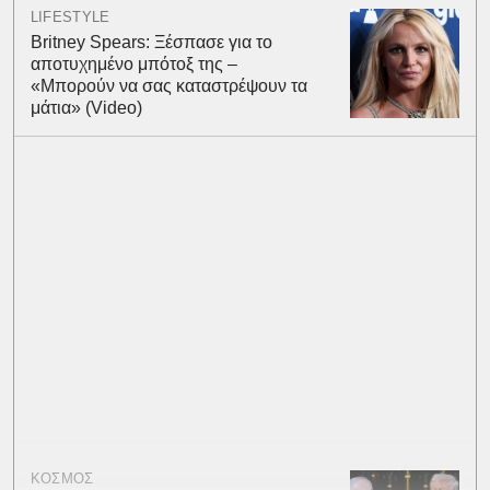
LIFESTYLE
Britney Spears: Ξέσπασε για το
αποτυχημένο μπότοξ της –
«Μπορούν να σας καταστρέψουν τα
μάτια» (Video)
ΚΟΣΜΟΣ