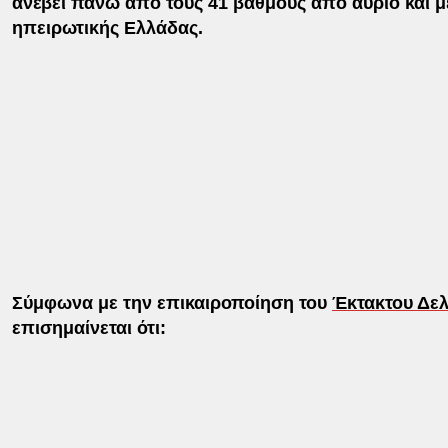
ανέβει πάνω από τους 41 βαθμούς από αύριο και μ
ηπειρωτικής Ελλάδας.
Σύμφωνα με την επικαιροποίηση του
Έκτακτου Δελ
επισημαίνεται ότι: