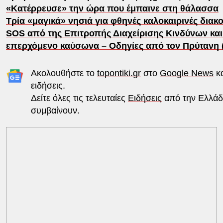
«Κατέρρευσε» την ώρα που έμπαινε στη θάλασσα
Τρία «μαγικά» νησιά για φθηνές καλοκαιρινές διακ
SOS από της Επιτροπής Διαχείρισης Κινδύνων και
επερχόμενο καύσωνα – Οδηγίες από τον Πρύτανη 
Ακολουθήστε το
topontiki.gr
στο
Google News
κα
ειδήσεις.
Δείτε όλες τις τελευταίες
Ειδήσεις
από την Ελλάδα
συμβαίνουν.