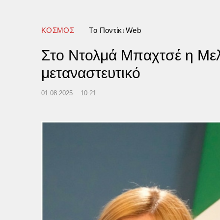
ΚΟΣΜΟΣ
Tο Ποντίκι Web
Στο Ντολμά Μπαχτσέ η Μελό
μεταναστευτικό
01.08.2025
10:21