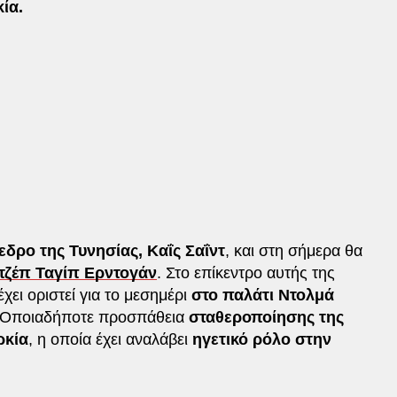
ία.
δρο της Τυνησίας, Καΐς Σαΐντ
, και στη σήμερα θα
τζέπ Ταγίπ Ερντογάν
. Στο επίκεντρο αυτής της
έχει οριστεί για το μεσημέρι
στο παλάτι Ντολμά
 Οποιαδήποτε προσπάθεια
σταθεροποίησης της
ρκία
, η οποία έχει αναλάβει
ηγετικό ρόλο στην