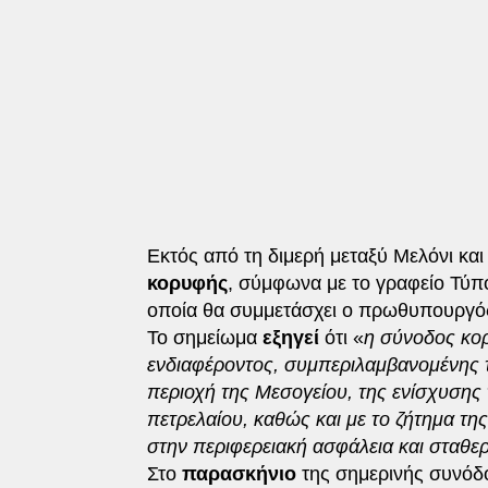
Εκτός από τη διμερή μεταξύ Μελόνι κα
κορυφής
, σύμφωνα με το γραφείο Τύπο
οποία θα συμμετάσχει ο πρωθυπουργό
Το σημείωμα
εξηγεί
ότι «
η σύνοδος κορ
ενδιαφέροντος, συμπεριλαμβανομένης τ
περιοχή της Μεσογείου, της ενίσχυσης τ
πετρελαίου, καθώς και με το ζήτημα τ
στην περιφερειακή ασφάλεια και σταθε
Στο
παρασκήνιο
της σημερινής συνόδο