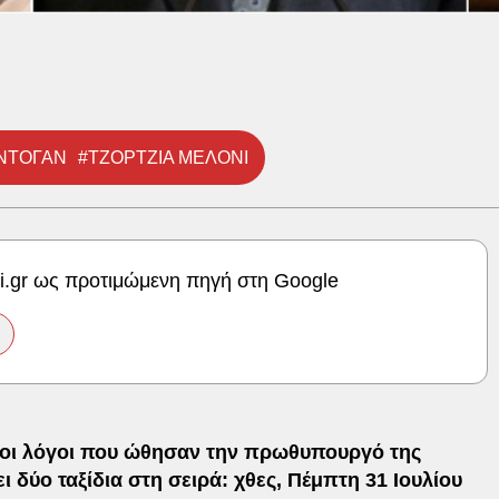
ΡΝΤΟΓΑΝ
#ΤΖΟΡΤΖΙΑ ΜΕΛΟΝΙ
ki.gr ως προτιμώμενη πηγή στη Google
αι οι λόγοι που ώθησαν την πρωθυπουργό της
 δύο ταξίδια στη σειρά: χθες, Πέμπτη 31 Ιουλίου