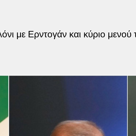
νι με Ερντογάν και κύριο μενού τ