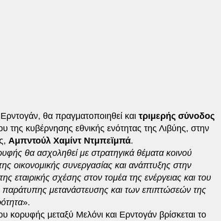
ι Ερντογάν, θα πραγματοποιηθεί και
τριμερής σύνοδος
υ της κυβέρνησης εθνικής ενότητας της Λιβύης, στην
ς,
Αμπντούλ Χαμίντ Ντμπεϊμπά
.
υφής θα ασχοληθεί με στρατηγικά θέματα κοινού
ης οικονομικής συνεργασίας και ανάπτυξης στην
ης εταιρικής σχέσης στον τομέα της ενέργειας και του
ης παράτυπης μετανάστευσης και των επιπτώσεών της
ρότητα
».
υ κορυφής μεταξύ Μελόνι και Ερντογάν βρίσκεται το