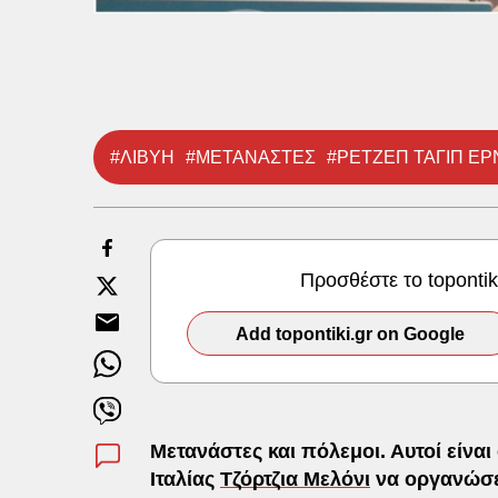
#ΛΙΒΥΗ
#ΜΕΤΑΝΑΣΤΕΣ
#ΡΕΤΖΕΠ ΤΑΓΙΠ Ε
Προσθέστε το toponti
Add topontiki.gr on Google
Μετανάστες και πόλεμοι. Αυτοί είν
Ιταλίας
Τζόρτζια Μελόνι
να οργανώσει