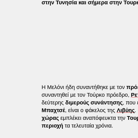
στην Τυνησία και σήμερα στην Τουρκ
Η Μελόνι ήδη συναντήθηκε με τον
πρόε
συναντηθεί με τον Τούρκο πρόεδρο,
Ρε
δεύτερης
διμερούς συνάντησης
, που 
Μπαχτσέ
, είναι ο φάκελος της
Λιβύης
.
χώρας
εμπλέκει αναπόφευκτα την
Του
περιοχή
τα τελευταία χρόνια.