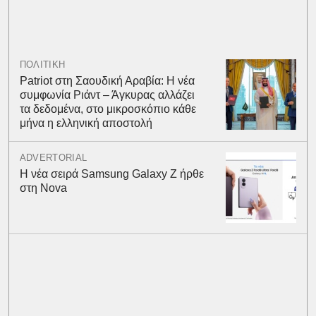
ΠΟΛΙΤΙΚΗ
Patriot στη Σαουδική Αραβία: Η νέα
συμφωνία Ριάντ – Άγκυρας αλλάζει
τα δεδομένα, στο μικροσκόπιο κάθε
μήνα η ελληνική αποστολή
ADVERTORIAL
Η νέα σειρά Samsung Galaxy Ζ ήρθε
στη Nova