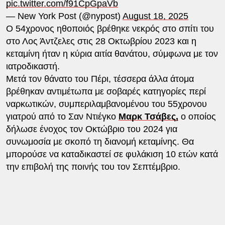
pic.twitter.com/f91CpGpaVb
— New York Post (@nypost)
August 18, 2025
Ο 54χρονος ηθοποιός βρέθηκε νεκρός στο σπίτι του
στο Λος Άντζελες στις 28 Οκτωβρίου 2023 και η
κεταμίνη ήταν η κύρια αιτία θανάτου, σύμφωνα με τον
ιατροδικαστή.
Μετά τον θάνατο του Πέρι, τέσσερα άλλα άτομα
βρέθηκαν αντιμέτωπα με σοβαρές κατηγορίες περί
ναρκωτικών, συμπεριλαμβανομένου του 55χρονου
γιατρού από το Σαν Ντιέγκο
Μαρκ Τσάβες,
ο οποίος
δήλωσε ένοχος τον Οκτώβριο του 2024 για
συνωμοσία με σκοπό τη διανομή κεταμίνης. Θα
μπορούσε να καταδικαστεί σε φυλάκιση 10 ετών κατά
την επιβολή της ποινής του τον Σεπτέμβριο.