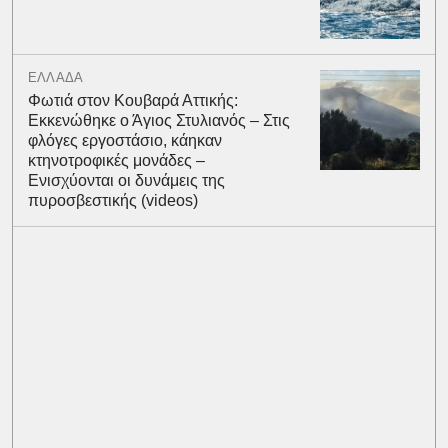
ΕΛΛΑΔΑ
Φωτιά στον Κουβαρά Αττικής:
Εκκενώθηκε ο Άγιος Στυλιανός – Στις
φλόγες εργοστάσιο, κάηκαν
κτηνοτροφικές μονάδες –
Ενισχύονται οι δυνάμεις της
πυροσβεστικής (videos)