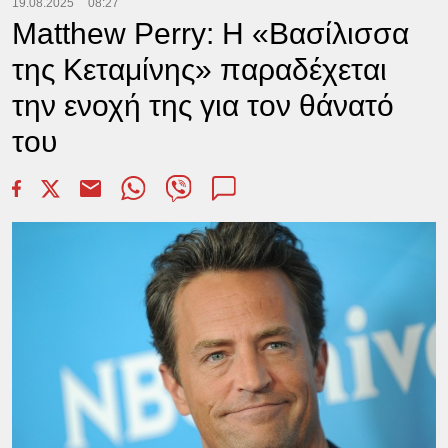
19.08.2025
08:27
Matthew Perry: H «Βασίλισσα
της Κεταμίνης» παραδέχεται
την ενοχή της για τον θάνατό
του