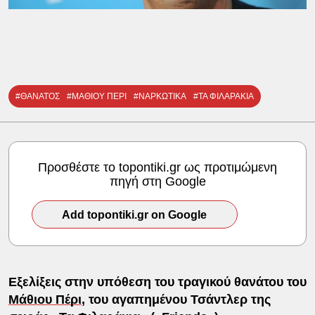
#ΘΑΝΑΤΟΣ
#ΜΑΘΙΟΥ ΠΕΡΙ
#ΝΑΡΚΩΤΙΚΑ
#ΤΑ ΦΙΛΑΡΑΚΙΑ
Προσθέστε το topontiki.gr ως προτιμώμενη
πηγή στη Google
Add topontiki.gr on Google
Εξελίξεις στην υπόθεση του τραγικού θανάτου του
Μάθιου Πέρι
, του αγαπημένου Τσάντλερ της