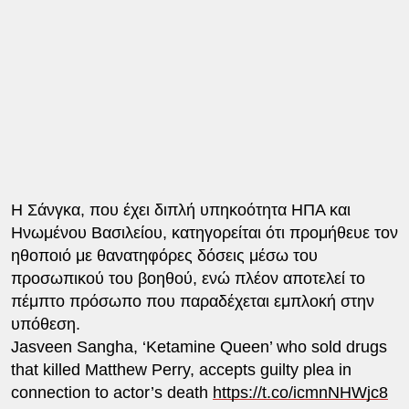
Η Σάνγκα, που έχει διπλή υπηκοότητα ΗΠΑ και
Ηνωμένου Βασιλείου, κατηγορείται ότι προμήθευε τον
ηθοποιό με θανατηφόρες δόσεις μέσω του
προσωπικού του βοηθού, ενώ πλέον αποτελεί το
πέμπτο πρόσωπο που παραδέχεται εμπλοκή στην
υπόθεση.
Jasveen Sangha, ‘Ketamine Queen’ who sold drugs
that killed Matthew Perry, accepts guilty plea in
connection to actor’s death
https://t.co/icmnNHWjc8