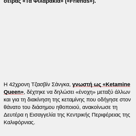
σειράς «Τα Φιλαράκια» («Friends»).
Η 42χρονη Τζασβίν Σάνγκα,
γνωστή ως «Ketamine
Queen»
, δέχτηκε να δηλώσει «ένοχη» μεταξύ άλλων
και για τη διακίνηση της κεταμίνης που οδήγησε στον
θάνατο του διάσημου ηθοποιού, ανακοίνωσε τη
Δευτέρα η Εισαγγελία της Κεντρικής Περιφέρειας της
Καλιφόρνιας.