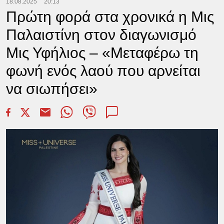
18.08.2025
20:13
Πρώτη φορά στα χρονικά η Μις
Παλαιστίνη στον διαγωνισμό
Μις Υφήλιος – «Μεταφέρω τη
φωνή ενός λαού που αρνείται
να σιωπήσει»