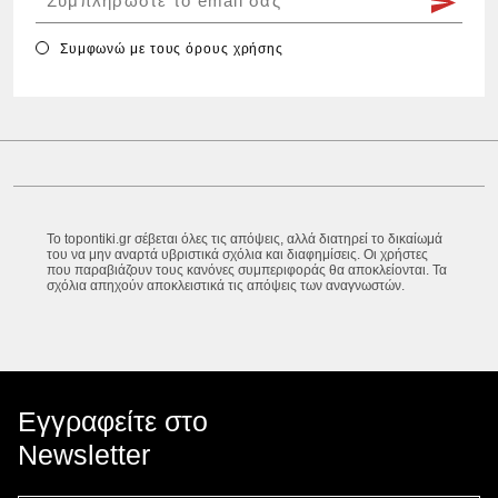
Συμφωνώ με τους
όρους χρήσης
Το topontiki.gr σέβεται όλες τις απόψεις, αλλά διατηρεί το δικαίωμά
του να μην αναρτά υβριστικά σχόλια και διαφημίσεις. Οι χρήστες
που παραβιάζουν τους κανόνες συμπεριφοράς θα αποκλείονται. Τα
σχόλια απηχούν αποκλειστικά τις απόψεις των αναγνωστών.
Εγγραφείτε στο
Newsletter