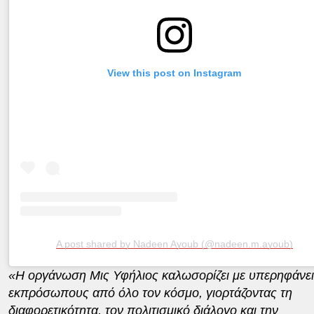
View this post on Instagram
A post shared by Nadeen Ayoub (@nadeen.m.ayoub)
«Η οργάνωση Μις Υφήλιος καλωσορίζει με υπερηφάνεια
εκπρόσωπους από όλο τον κόσμο, γιορτάζοντας τη
διαφορετικότητα, τον πολιτισμικό διάλογο και την