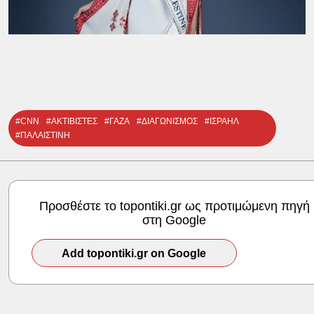
#CNN
#ΑΚΤΙΒΙΣΤΕΣ
#ΓΑΖΑ
#ΔΙΑΓΩΝΙΣΜΟΣ
#ΙΣΡΑΗΛ
#ΠΑΛΑΙΣΤΙΝΗ
Προσθέστε το topontiki.gr ως προτιμώμενη πηγή
στη Google
Add topontiki.gr on Google