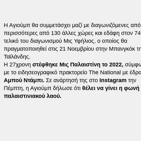
Η Αγιούμπ θα συμμετάσχει μαζί με διαγωνιζόμενες από
περισσότερες από 130 άλλες χώρες και εδάφη στον 7
τελικό του διαγωνισμού Μις Υφήλιος, ο οποίος θα
πραγματοποιηθεί στις 21 Νοεμβρίου στην Μπανγκόκ τ
Ταϊλάνδης.
Η 27χρονη
στέφθηκε Μις Παλαιστίνη το 2022,
σύμφ
με το ειδησεογραφικό πρακτορείο The National με έδρα
Αμπού Ντάμπι.
Σε ανάρτησή της στο
Instagram
την
Πέμπτη, η Αγιούμπ δήλωσε ότι
θέλει να γίνει η φωνή
παλαιστινιακού λαού.