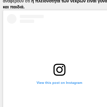
αναφέρουν ότι
η πλειονότητα των νεκρών είναι γυνα
και παιδιά.
View this post on Instagram