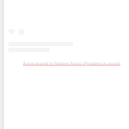
A post shared by Nadeen Ayoub (@nadeen.m.ayoub)