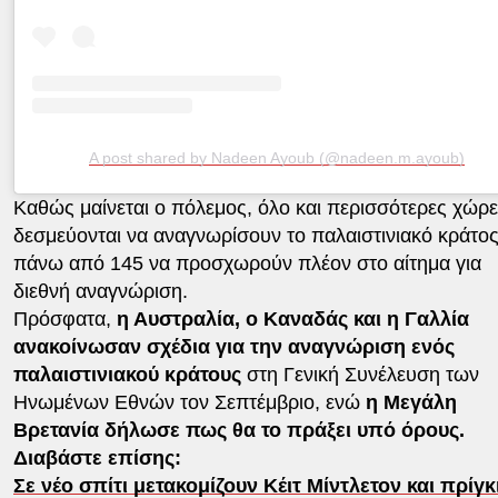
A post shared by Nadeen Ayoub (@nadeen.m.ayoub)
Καθώς μαίνεται ο πόλεμος, όλο και περισσότερες χώρ
δεσμεύονται να αναγνωρίσουν το παλαιστινιακό κράτος
πάνω από 145 να προσχωρούν πλέον στο αίτημα για
διεθνή αναγνώριση.
Πρόσφατα,
η Αυστραλία, ο Καναδάς και η Γαλλία
ανακοίνωσαν σχέδια για την αναγνώριση ενός
παλαιστινιακού κράτους
στη Γενική Συνέλευση των
Ηνωμένων Εθνών τον Σεπτέμβριο, ενώ
η Μεγάλη
Βρετανία δήλωσε πως θα το πράξει υπό όρους.
Διαβάστε επίσης:
Σε νέο σπίτι μετακομίζουν Κέιτ Μίντλετον και πρίγ