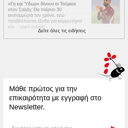
«Γη και Ύδωρ» δίνουν οι Τούρκοι
στον Σαλάχ: Θα παίρνει 30
εκατομμύρια τον χρόνο, ενώ
προβλέπονται έξοδα για κομμωτήρια
και… χαρτί υγείας!
Δείτε όλες τις ειδήσεις
Μάθε πρώτος για την
επικαιρότητα με εγγραφή στο
Newsletter.