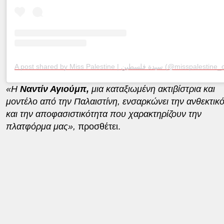
A post shared by Miss Palestine | سيدة فلسطين (@misspale
«Η
Ναντίν Αγιούμπ,
μια καταξιωμένη ακτιβίστρια και
μοντέλο από την Παλαιστίνη, ενσαρκώνει την ανθεκτικ
και την αποφασιστικότητα που χαρακτηρίζουν την
πλατφόρμα μας»,
προσθέτει.