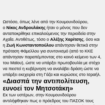
Ωστόσο, όπως λένε από την Κουμουνδούρου,
ο
Νίκος Ανδρουλάκης
ήταν ο μόνος που δεν
ανταποκρίθηκε επικαλούμενος την περιοδεία στην
Αχαΐα. Αντιθέτως, τόσο ο
Αλέξης Χαρίτσης
, όσο και
η
Ζωή Κωνσταντοπούλου
απάντησαν θετικά στην
πρόταση Φάμελλου για συντονισμό (από το ΚΚΕ
απάντησαν παραπέμποντας στο κοινό κείμενο των 4,
του Μαϊου), ώστε να υπάρξει πρωτοβουλία με στόχο
να πιεστεί η κυβέρνηση να αναλάβει δράση ώστε να
υπάρξει εκεχειρία στη Γάζα και κυρώσεις στο Ισραήλ.
«Διασπά την αντιπολίτευση,
ευνοεί τον Μητσοτάκη»
Εκ των υστέρων, στην Κουμουνδούρου
αντιλήφθηκαν πως ο πρόεδρος του ΠΑΣΟΚ τους