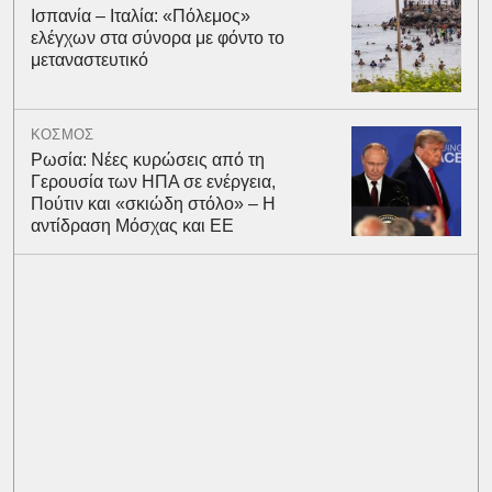
Ισπανία – Ιταλία: «Πόλεμος»
ελέγχων στα σύνορα με φόντο το
μεταναστευτικό
ΚΟΣΜΟΣ
Ρωσία: Νέες κυρώσεις από τη
Γερουσία των ΗΠΑ σε ενέργεια,
Πούτιν και «σκιώδη στόλο» – Η
αντίδραση Μόσχας και ΕΕ