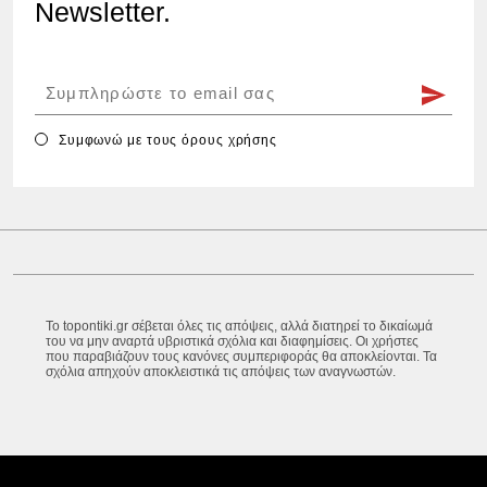
Newsletter.
Συμφωνώ με τους
όρους χρήσης
Το topontiki.gr σέβεται όλες τις απόψεις, αλλά διατηρεί το δικαίωμά
του να μην αναρτά υβριστικά σχόλια και διαφημίσεις. Οι χρήστες
που παραβιάζουν τους κανόνες συμπεριφοράς θα αποκλείονται. Τα
σχόλια απηχούν αποκλειστικά τις απόψεις των αναγνωστών.