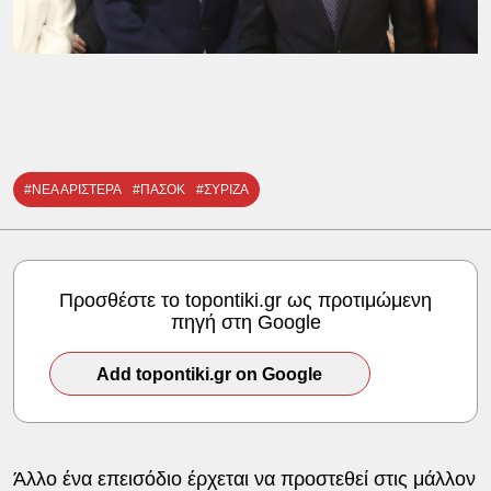
#ΝΕΑ ΑΡΙΣΤΕΡΑ
#ΠΑΣΟΚ
#ΣΥΡΙΖΑ
Προσθέστε το topontiki.gr ως προτιμώμενη
πηγή στη Google
Add topontiki.gr on Google
Άλλο ένα επεισόδιο έρχεται να προστεθεί στις μάλλον