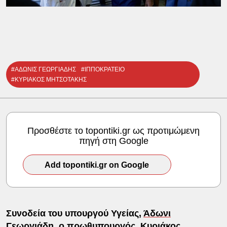
#ΑΔΩΝΙΣ ΓΕΩΡΓΙΑΔΗΣ
#ΙΠΠΟΚΡΑΤΕΙΟ
#ΚΥΡΙΑΚΟΣ ΜΗΤΣΟΤΑΚΗΣ
Προσθέστε το topontiki.gr ως προτιμώμενη
πηγή στη Google
Add topontiki.gr on Google
Συνοδεία του υπουργού Υγείας,
Άδωνι
Γεωργιάδη
, ο πρωθυπουργός,
Κυριάκος