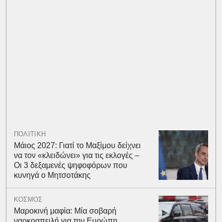
ΠΟΛΙΤΙΚΗ
Μάιος 2027: Γιατί το Μαξίμου δείχνει
να τον «κλειδώνει» για τις εκλογές –
Οι 3 δεξαμενές ψηφοφόρων που
κυνηγά ο Μητσοτάκης
ΚΟΣΜΟΣ
Μαροκινή μαφία: Μία σοβαρή
ναρκοαπειλή για την Ευρώπη