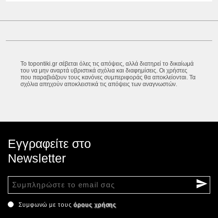
Το topontiki.gr σέβεται όλες τις απόψεις, αλλά διατηρεί το δικαίωμά
του να μην αναρτά υβριστικά σχόλια και διαφημίσεις. Οι χρήστες
που παραβιάζουν τους κανόνες συμπεριφοράς θα αποκλείονται. Τα
σχόλια απηχούν αποκλειστικά τις απόψεις των αναγνωστών.
Εγγραφείτε στο
Newsletter
Συμφωνώ με τους
όρους χρήσης