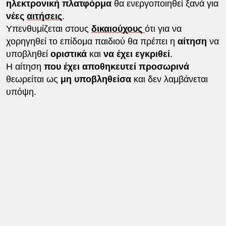
ηλεκτρονική πλατφόρμα
θα ενεργοποιηθεί ξανά για
νέες
αιτήσεις
.
Υπενθυμίζεται στους
δικαιούχους
ότι για να
χορηγηθεί το επίδομα παιδιού θα πρέπει η
αίτηση
να
υποβληθεί
οριστικά
και
να έχει εγκριθεί
.
Η αίτηση
που έχει αποθηκευτεί προσωρινά
θεωρείται ως
μη υποβληθείσα
και δεν λαμβάνεται
υπόψη.