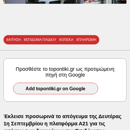
#ΑΙΤΗΣΗ
#ΕΠΙΔΟΜΑ ΠΑΙΔΙΟΥ
#ΟΠΕΚΑ
#ΠΛΗΡΩΜΗ
Προσθέστε το topontiki.gr ως προτιμώμενη
πηγή στη Google
Add topontiki.gr on Google
Έκλεισε προσωρινά το απόγευμα της Δευτέρας
1η Σεπτεμβρίου η πλατφόρμα Α21 για τις