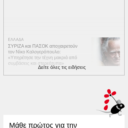
ΕΛΛΑΔΑ
ΣΥΡΙΖΑ και ΠΑΣΟΚ αποχαιρετούν
τον Νίκο Καλογερόπουλο:
«Υπηρέτησε την τέχνη μακριά από
συμβάσεις και στερεότυπα»
Δείτε όλες τις ειδήσεις
Μάθε πρώτος για την