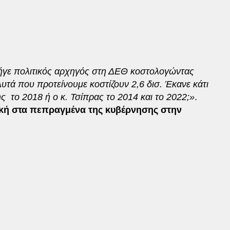
ήγε πολιτικός αρχηγός στη ΔΕΘ κοστολογώντας
υτά που προτείνουμε κοστίζουν 2,6 δισ. Έκανε κάτι
ς το 2018 ή ο κ. Τσίπρας το 2014 και το 2022;»
.
ική στα πεπραγμένα της κυβέρνησης στην