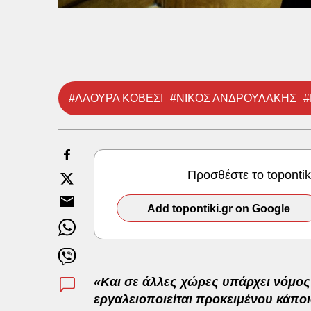
#ΛΑΟΥΡΑ ΚΟΒΕΣΙ
#ΝΙΚΟΣ ΑΝΔΡΟΥΛΑΚΗΣ
#
Προσθέστε το toponti
Add topontiki.gr on Google
«Και σε άλλες χώρες υπάρχει νόμος
εργαλειοποιείται προκειμένου κάποι