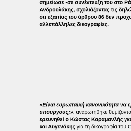
σημείωσε -σε συνέντευξη του στο Ρ
Ανδρουλάκης
, σχολιάζοντας τις
δηλώ
ότι εξαιτίας του άρθρου 86 δεν πρ
αλλεπάλληλες δικογραφίες.
«Είναι ευρωπαϊκή κανονικότητα να ε
υπουργούς;»
, αναρωτήθηκε θυμίζοντα
ερευνηθεί ο Κώστας Καραμανλής
για
και Αυγενάκης
για τη δικογραφία του