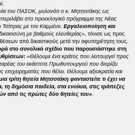
ί.
γία του ΠΑΣΟΚ, μολονότι ο κ. Μητσοτάκης ως
περιλάβει στο προεκλογικό πρόγραμμα της Νέας
ε ο Τσίπρας με τον Καμμένο.
Εργαλειοποίηση και
η δικαιοσύνη με βαθμούς ελευθερίας»
, τόνισε ως προς
θέσεων από δικαστικούς μετά την αφυπηρέτηση τους.
ορά στο συνολικό σχέδιο που παρουσιάστηκε στη
υθμίσεων:
«Θέλουμε ένα κράτος που λειτουργεί προς
 παρέας του εκάστοτε Πρωθυπουργού που διορίζει
υς επιχειρηματίες που θέλει. Θέλουμε αξιοκρατία και
μια τρίτη θητεία Μητσοτάκη φανταστείτε τι έχει να
α, τη δημόσια παιδεία, στα ενοίκια, στις τράπεζες
ών από τις πρώτες δύο θητείες του»
.