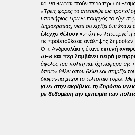
και να θωρακιστούν περαιτέρω οι θεσμο
«Τρεις φορές το απέρριψε ως τροπολο
υποψήφιος Πρωθυπουργός το είχε συμ
Δημοκρατίας, γιατί συνεχίζει ό,τι έκαν
έλεγχο θέλουν
και όχι να λειτουργεί 
τις προϋποθέσεις ανάληψης δημοσίων 
Ο κ. Ανδρουλάκης έκανε
εκτενή αναφ
ΔΕΘ και περιλαμβάνει σειρά μεταρρ
όφελος του πολίτη και όχι λάφυρο της
όποιον θέλει όπου θέλει και στηρίζει το
διαφάνεια μέχρι το τελευταίο ευρώ.
Με 
γίνει στην ακρίβεια, τη δημόσια υγεί
με δεδομένη την εμπειρία των πολιτ