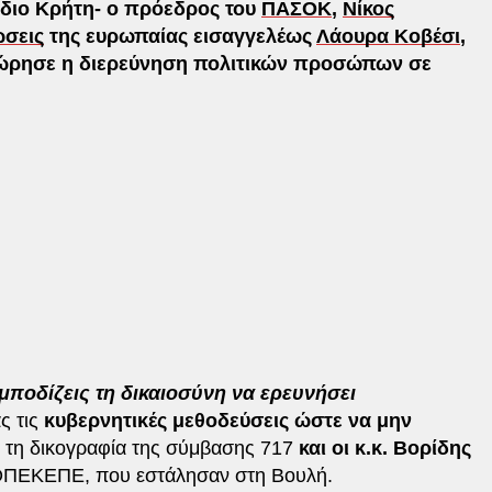
άδιο Κρήτη- ο πρόεδρος του
ΠΑΣΟΚ
,
Νίκος
σεις
της ευρωπαίας εισαγγελέως
Λάουρα Κοβέσι
,
οχώρησε η διερεύνηση πολιτικών προσώπων σε
μποδίζεις τη δικαιοσύνη να ερευνήσει
ς τις
κυβερνητικές μεθοδεύσεις ώστε να μην
 τη δικογραφία της σύμβασης 717
και οι κ.κ. Βορίδης
 ΟΠΕΚΕΠΕ, που εστάλησαν στη Βουλή.