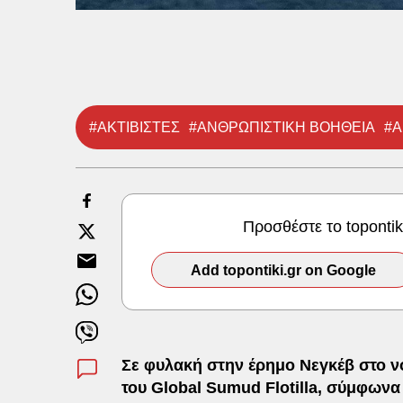
#ΑΚΤΙΒΙΣΤΕΣ
#ΑΝΘΡΩΠΙΣΤΙΚΗ ΒΟΗΘΕΙΑ
#
Προσθέστε το toponti
Add topontiki.gr on Google
Σε φυλακή στην έρημο Νεγκέβ στο ν
του Global Sumud Flotilla, σύμφωνα