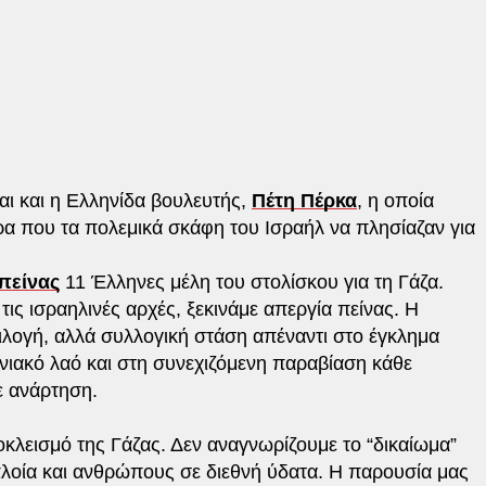
ι και η Ελληνίδα βουλευτής,
Πέτη Πέρκα
, η οποία
ρα που τα πολεμικά σκάφη του Ισραήλ να πλησίαζαν για
πείνας
11 Έλληνες μέλη του στολίσκου για τη Γάζα.
ς ισραηλινές αρχές, ξεκινάμε απεργία πείνας. Η
λογή, αλλά συλλογική στάση απέναντι στο έγκλημα
ινιακό λαό και στη συνεχιζόμενη παραβίαση κάθε
ε ανάρτηση.
λεισμό της Γάζας. Δεν αναγνωρίζουμε το “δικαίωμα”
λοία και ανθρώπους σε διεθνή ύδατα. Η παρουσία μας