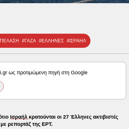
ΑΠΕΛΑΣΗ
#ΓΑΖΑ
#ΕΛΛΗΝΕΣ
#ΙΣΡΑΗΛ
ki.gr ως προτιμώμενη πηγή στη Google
ότιο
Ισραήλ
κρατούνται οι 27 Έλληνες ακτιβιστές
 με ρεπορτάζ της ΕΡΤ.