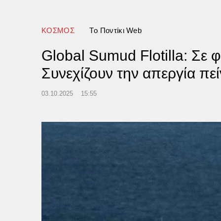
ΚΟΣΜΟΣ
Tο Ποντίκι Web
Global Sumud Flotilla: Σε 
Συνεχίζουν την απεργία πεί
03.10.2025
15:55