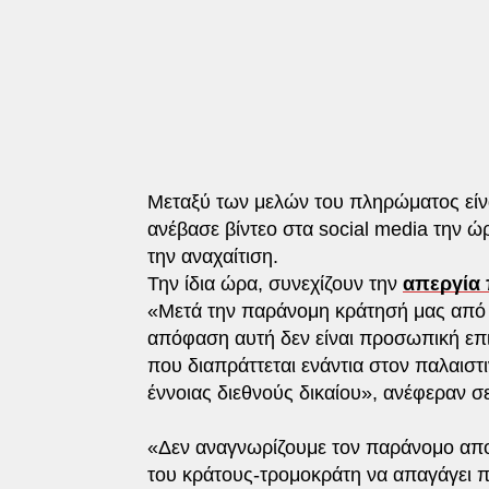
Μεταξύ των μελών του πληρώματος είνα
ανέβασε βίντεο στα social media την ώ
την αναχαίτιση.
Την ίδια ώρα, συνεχίζουν την
απεργία 
«Μετά την παράνομη κράτησή μας από τι
απόφαση αυτή δεν είναι προσωπική επι
που διαπράττεται ενάντια στον παλαιστ
έννοιας διεθνούς δικαίου», ανέφεραν σ
«Δεν αναγνωρίζουμε τον παράνομο αποκ
του κράτους-τρομοκράτη να απαγάγει π