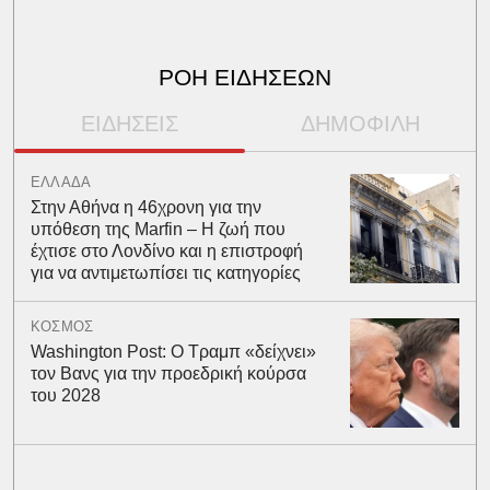
ΡΟΗ ΕΙΔΗΣΕΩΝ
ΕΙΔΗΣΕΙΣ
ΔΗΜΟΦΙΛΗ
ΕΛΛΑΔΑ
Στην Αθήνα η 46χρονη για την
υπόθεση της Marfin – Η ζωή που
έχτισε στο Λονδίνο και η επιστροφή
για να αντιμετωπίσει τις κατηγορίες
ΚΟΣΜΟΣ
Washington Post: Ο Τραμπ «δείχνει»
τον Βανς για την προεδρική κούρσα
του 2028