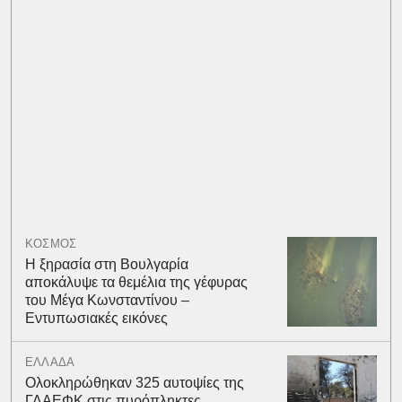
ΚΟΣΜΟΣ
Η ξηρασία στη Βουλγαρία
αποκάλυψε τα θεμέλια της γέφυρας
του Μέγα Κωνσταντίνου –
Εντυπωσιακές εικόνες
ΕΛΛΑΔΑ
Ολοκληρώθηκαν 325 αυτοψίες της
ΓΔΑΕΦΚ στις πυρόπληκτες