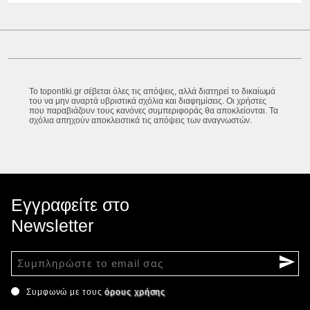
Το topontiki.gr σέβεται όλες τις απόψεις, αλλά διατηρεί το δικαίωμά
του να μην αναρτά υβριστικά σχόλια και διαφημίσεις. Οι χρήστες
που παραβιάζουν τους κανόνες συμπεριφοράς θα αποκλείονται. Τα
σχόλια απηχούν αποκλειστικά τις απόψεις των αναγνωστών.
Εγγραφείτε στο
Newsletter
Συμφωνώ με τους
όρους χρήσης