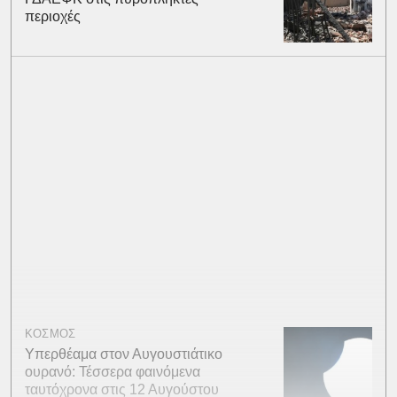
περιοχές
ΚΟΣΜΟΣ
Υπερθέαμα στον Αυγουστιάτικο
ουρανό: Τέσσερα φαινόμενα
ταυτόχρονα στις 12 Αυγούστου