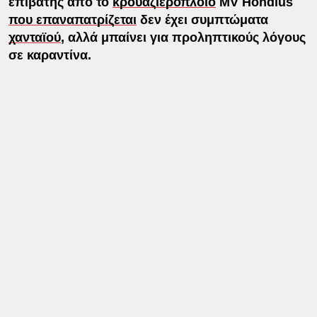
επιβάτης από το
κρουαζιερόπλοιο
MV Hondius
που επαναπατρίζεται
δεν έχει συμπτώματα
χανταϊού
, αλλά μπαίνει για προληπτικούς λόγους
σε καραντίνα.