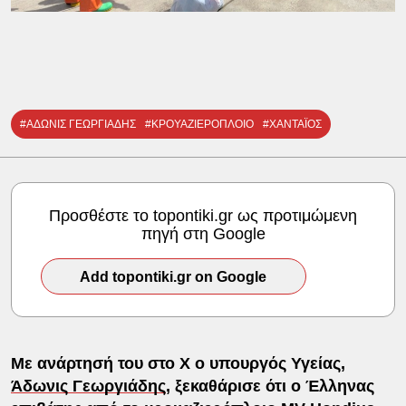
#ΑΔΩΝΙΣ ΓΕΩΡΓΙΑΔΗΣ
#ΚΡΟΥΑΖΙΕΡΟΠΛΟΙΟ
#ΧΑΝΤΑΪΟΣ
Προσθέστε το topontiki.gr ως προτιμώμενη
πηγή στη Google
Add topontiki.gr on Google
Με ανάρτησή του στο Χ ο υπουργός Υγείας,
Άδωνις Γεωργιάδης
, ξεκαθάρισε ότι ο Έλληνας