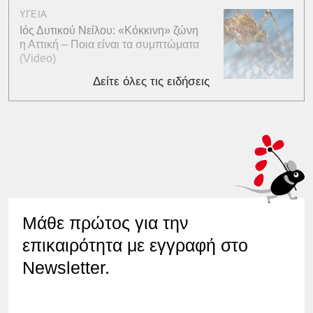
ΥΓΕΙΑ
Ιός Δυτικού Νείλου: «Κόκκινη» ζώνη
η Αττική – Ποια είναι τα συμπτώματα
(Video)
Δείτε όλες τις ειδήσεις
Μάθε πρώτος για την
επικαιρότητα με εγγραφή στο
Newsletter.