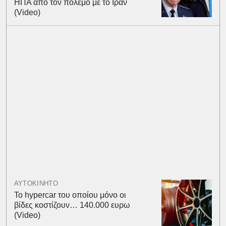
ΗΠΑ από τον πόλεμο με το Ιράν
(Video)
ΑΥΤΟΚΙΝΗΤΟ
To hypercar του οποίου μόνο οι
βίδες κοστίζουν… 140.000 ευρω
(Video)