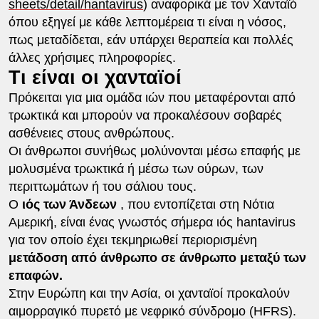
sheets/detail/hantavirus
) αναφορικά με τον Χανταϊό
όπου εξηγεί με κάθε λεπτομέρεια τι είναι η νόσος,
πως μεταδίδεται, εάν υπάρχει θεραπεία και πολλές
άλλες χρήσιμες πληροφορίες.
Τι είναι οι χανταϊοί
Πρόκειται για μια ομάδα ιών που μεταφέρονται από
τρωκτικά και μπορούν να προκαλέσουν σοβαρές
ασθένειες στους ανθρώπους.
Οι άνθρωποι συνήθως μολύνονται μέσω επαφής με
μολυσμένα τρωκτικά ή μέσω των ούρων, των
περιττωμάτων ή του σάλιου τους.
Ο
ιός των Άνδεων
, που εντοπίζεται στη Νότια
Αμερική, είναι ένας γνωστός σήμερα ιός hantavirus
για τον οποίο έχει τεκμηριωθεί περιορισμένη
μετάδοση από άνθρωπο σε άνθρωπο μεταξύ των
επαφών.
Στην Ευρώπη και την Ασία, οι χανταϊοί προκαλούν
αιμορραγικό πυρετό με νεφρικό σύνδρομο (HFRS).