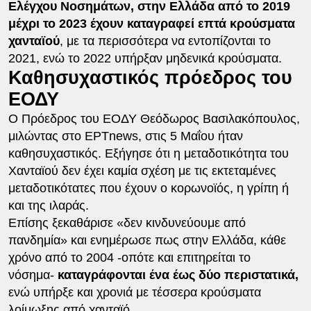
Ελέγχου Νοσημάτων, στην Ελλάδα από το 2019
μέχρι το 2023 έχουν καταγραφεί επτά κρούσματα
χανταϊού
, με τα περισσότερα να εντοπίζονται το
2021, ενώ το 2022 υπήρξαν μηδενικά κρούσματα.
Καθησυχαστικός πρόεδρος του
ΕΟΔΥ
Ο Πρόεδρος του ΕΟΔΥ Θεόδωρος Βασιλακόπουλος,
μιλώντας στο ΕΡΤnews, στις 5 Μαΐου ήταν
καθησυχαστικός. Εξήγησε ότι η μεταδοτικότητα του
Χανταϊού δεν έχει καμία σχέση με τις εκτεταμένες
μεταδοτικότατες που έχουν ο κορωνοϊός, η γρίπη ή
και της ιλαράς.
Επίσης ξεκαθάρισε «δεν κινδυνεύουμε από
πανδημία» και ενημέρωσε πως στην Ελλάδα, κάθε
χρόνο από το 2004 -οπότε και επιτηρείται το
νόσημα-
καταγράφονται ένα έως δύο περιστατικά,
ενώ υπήρξε και χρονιά με τέσσερα κρούσματα
λοίμωξης από χανταϊό.