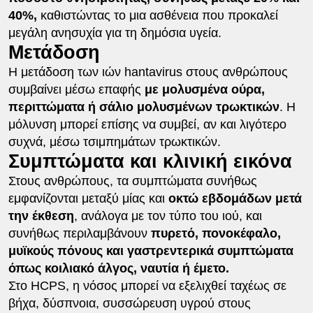
40%,
καθιστώντας το μια ασθένεια που προκαλεί
μεγάλη ανησυχία για τη δημόσια υγεία.
Μετάδοση
Η μετάδοση των ιών hantavirus στους ανθρώπους
συμβαίνει μέσω επαφής
με μολυσμένα ούρα,
περιττώματα ή σάλιο μολυσμένων τρωκτικών
. Η
μόλυνση μπορεί επίσης να συμβεί, αν και λιγότερο
συχνά, μέσω τσιμπημάτων τρωκτικών.
Συμπτώματα και κλινική εικόνα
Στους ανθρώπους, τα συμπτώματα συνήθως
εμφανίζονται μεταξύ μίας και
οκτώ εβδομάδων μετά
την έκθεση
, ανάλογα με τον τύπο του ιού, και
συνήθως περιλαμβάνουν
πυρετό, πονοκέφαλο,
μυϊκούς πόνους και γαστρεντερικά συμπτώματα
όπως κοιλιακό άλγος, ναυτία ή έμετο.
Στο HCPS, η νόσος μπορεί να εξελιχθεί ταχέως σε
βήχα, δύσπνοια, συσσώρευση υγρού στους