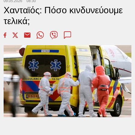
09.05.2026
08:30
Χανταϊός: Πόσο κινδυνεύουμε
τελικά;