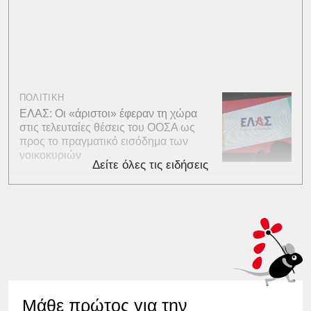
ΠΟΛΙΤΙΚΗ
ΕΛΑΣ: Οι «άριστοι» έφεραν τη χώρα
στις τελευταίες θέσεις του ΟΟΣΑ ως
προς το πραγματικό εισόδημα των
νοικοκυριών
Δείτε όλες τις ειδήσεις
Μάθε πρώτος για την