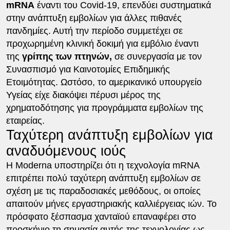
mRNA
έναντι του Covid-19, επενδύει συστηματικά
στην ανάπτυξη εμβολίων για άλλες πιθανές
πανδημίες. Αυτή την περίοδο συμμετέχει σε
προχωρημένη κλινική δοκιμή για εμβόλιο έναντι
της
γρίπης των πτηνών,
σε συνεργασία με τον
Συνασπισμό για Καινοτομίες Επιδημικής
Ετοιμότητας. Ωστόσο, το αμερικανικό υπουργείο
Υγείας είχε διακόψει πέρυσι μέρος της
χρηματοδότησης για προγράμματα εμβολίων της
εταιρείας.
Ταχύτερη ανάπτυξη εμβολίων για
αναδυόμενους ιούς
Η Moderna υποστηρίζει ότι η τεχνολογία mRNA
επιτρέπει πολύ ταχύτερη ανάπτυξη εμβολίων σε
σχέση με τις παραδοσιακές μεθόδους, οι οποίες
απαιτούν μήνες εργαστηριακής καλλιέργειας ιών. Το
πρόσφατο ξέσπασμα χανταϊού επαναφέρει στο
προσκήνιο τη σημασία αυτής της τεχνολογίας ως