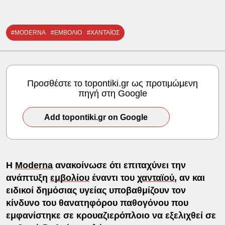
#MODERNA
#ΕΜΒΟΛΙΟ
#ΧΑΝΤΑΪΟΣ
Προσθέστε το topontiki.gr ως προτιμώμενη
πηγή στη Google
Add topontiki.gr on Google
Η
Moderna
ανακοίνωσε ότι επιταχύνει την
ανάπτυξη
εμβολίου
έναντι του
χανταϊού
, αν και
ειδικοί δημόσιας υγείας υποβαθμίζουν τον
κίνδυνο του θανατηφόρου παθογόνου που
εμφανίστηκε σε κρουαζιερόπλοιο να εξελιχθεί σε