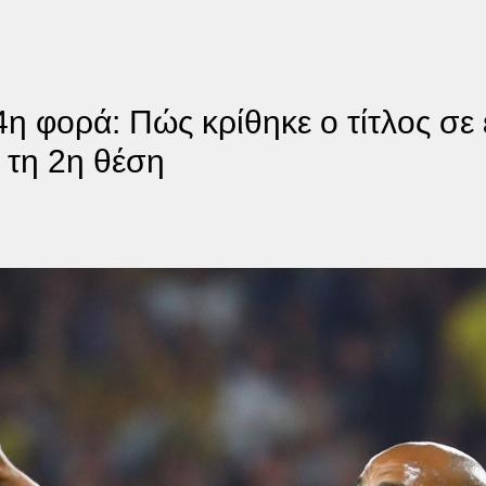
η φορά: Πώς κρίθηκε ο τίτλος σ
 τη 2η θέση