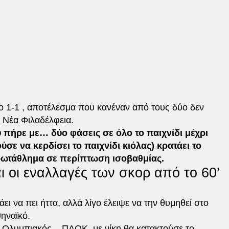
το 1-1 , αποτέλεσμα που κανέναν από τους δύο δεν
 Νέα Φιλαδέλφεια.
πήρε με… δύο φάσεις σε όλο το παιχνίδι μέχρι
ύσε να κερδίσει το παιχνίδι κιόλας) κρατάει το
ρωτάθλημα σε περίπτωση ισοβαθμίας.
ι οι εναλλαγές των σκορ από το 60’
άει να πει ήττα, αλλά λίγο έλειψε να την θυμηθεί στο
θηναϊκό.
 Ολυμπιακός – ΠΑΟΚ, με νίκη θα κατακτούσε το