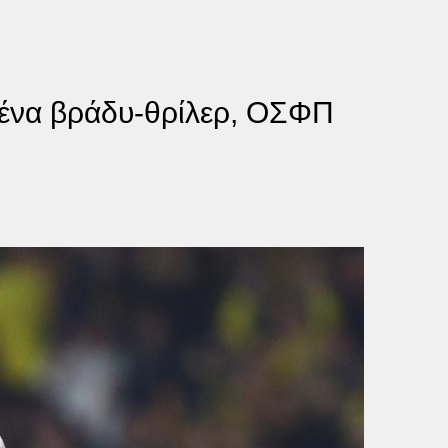
ε ένα βράδυ-θρίλερ, ΟΣΦΠ