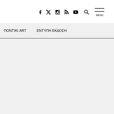
MENU
ΠΟΝΤΙΚΙ ART
ΕΝΤΥΠΗ ΕΚΔΟΣΗ