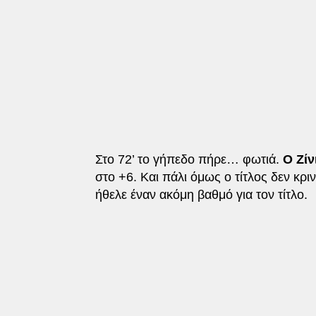
Στο 72’ το γήπεδο πήρε… φωτιά.
Ο Ζίν
στο +6. Και πάλι όμως ο τίτλος δεν κρ
ήθελε έναν ακόμη βαθμό για τον τίτλο.