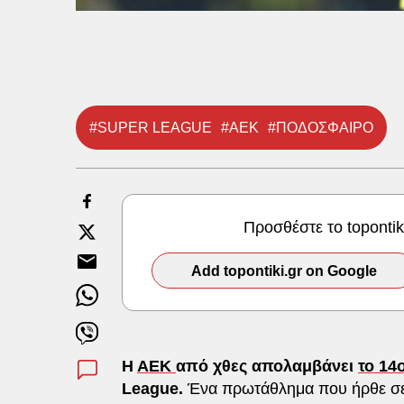
#SUPER LEAGUE
#ΑΕΚ
#ΠΟΔΟΣΦΑΙΡΟ
Προσθέστε το toponti
Add topontiki.gr on Google
Η
ΑΕΚ
από χθες απολαμβάνει
το 14
League.
Ένα πρωτάθλημα που ήρθε σε μ