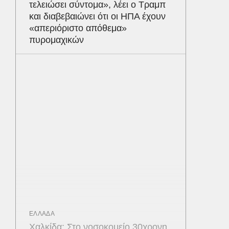
τελειώσει σύντομα», λέει ο Τραμπ
και διαβεβαιώνει ότι οι ΗΠΑ έχουν
«απεριόριστο απόθεμα»
πυρομαχικών
ΕΛΛΑΔΑ
Χαλκίδα: Στο νοσοκομείο 30χρονη