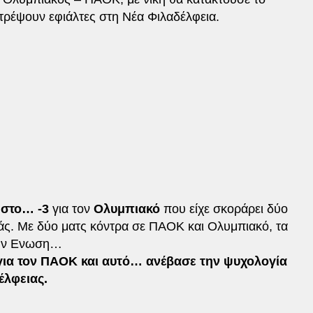
τρέψουν εφιάλτες στη Νέα Φιλαδέλφεια.
 στο… -3
για τον
Ολυμπιακό
που είχε σκοράρει δύο
ιάς. Με δύο ματς κόντρα σε ΠΑΟΚ και Ολυμπιακό, τα
την Ενωση…
 για τον ΠΑΟΚ και αυτό… ανέβασε την ψυχολογία
έλφειας.