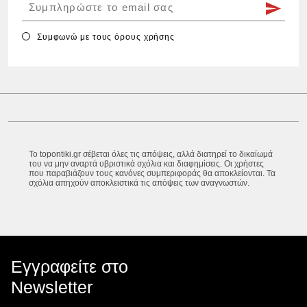
Συμφωνώ με τους
όρους χρήσης
Το topontiki.gr σέβεται όλες τις απόψεις, αλλά διατηρεί το δικαίωμά
του να μην αναρτά υβριστικά σχόλια και διαφημίσεις. Οι χρήστες
που παραβιάζουν τους κανόνες συμπεριφοράς θα αποκλείονται. Τα
σχόλια απηχούν αποκλειστικά τις απόψεις των αναγνωστών.
Εγγραφείτε στο
Newsletter