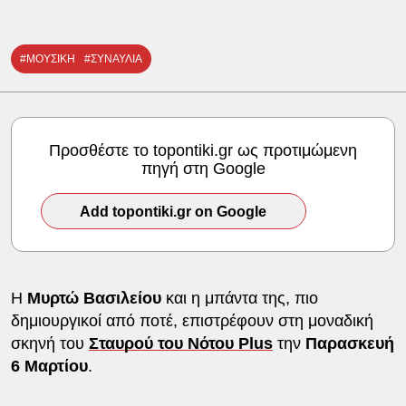
#ΜΟΥΣΙΚΗ
#ΣΥΝΑΥΛΙΑ
Προσθέστε το topontiki.gr ως προτιμώμενη
πηγή στη Google
Add topontiki.gr on Google
Η
Μυρτώ Βασιλείου
και η μπάντα της, πιο
δημιουργικοί από ποτέ, επιστρέφουν στη μοναδική
σκηνή του
Σταυρού του Νότου Plus
την
Παρασκευή
6 Μαρτίου
.