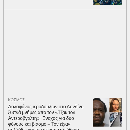
ΚΟΣΜΟΣ
Δολοφόνος ιερόδουλων στο Λονδίνο
ξυπνά μνήμες από τον «Τζακ τον
Αντεροβγάλτη»: Ένοχος για δύο
φόνους και βιασμό – Τον είχαν
συλλάβει και τον άφησαν ελεύθερο