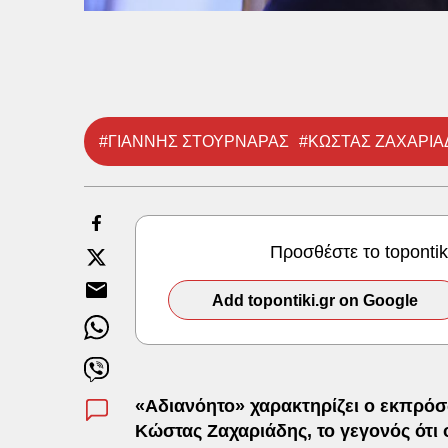
#ΓΙΑΝΝΗΣ ΣΤΟΥΡΝΑΡΑΣ
#ΚΩΣΤΑΣ ΖΑΧΑΡΙΑ
Προσθέστε το toponti
Add topontiki.gr on Google
«Αδιανόητο» χαρακτηρίζει ο εκπρό
Κώστας Ζαχαριάδης, το γεγονός ότι 