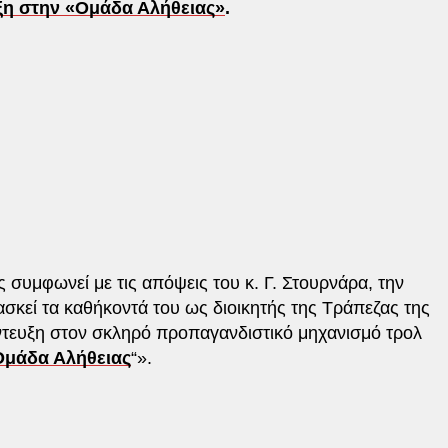
η στην «Ομάδα Αλήθειας»
.
 συμφωνεί με τις απόψεις του κ. Γ. Στουρνάρα, την
ασκεί τα καθήκοντά του ως διοικητής της Τράπεζας της
έντευξη στον σκληρό προπαγανδιστικό μηχανισμό τρολ
Ομάδα Αλήθειας
“».