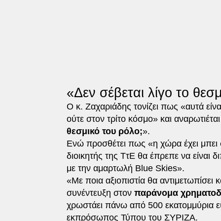
«Δεν σέβεται λίγο το θεσ
Ο κ. Ζαχαριάδης τονίζει πως «αυτά είν
ούτε στον τρίτο κόσμο» και αναρωτιέται
θεσμικό του ρόλο;
».
Ενώ προσθέτει πως «η χώρα έχει μπει
διοικητής της ΤτΕ θα έπρεπε να είναι δ
με την αμαρτωλή Blue Skies».
«Με ποια αξιοπιστία θα αντιμετωπίσει 
συνέντευξη στον
παράνομα χρηματοδ
χρωστάει πάνω από 500 εκατομμύρια ευ
εκπρόσωπος Τύπου του ΣΥΡΙΖΑ.