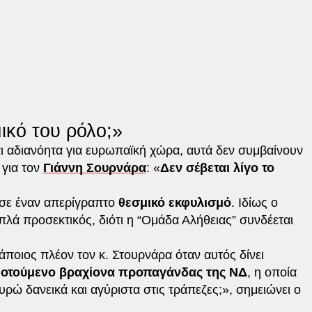
μικό του ρόλο;»
αι αδιανόητα για ευρωπαϊκή χώρα, αυτά δεν συμβαίνουν
 για τον
Γιάννη Σουρνάρα
: «
Δεν σέβεται λίγο το
 σε έναν απερίγραπτο
θεσμικό εκφυλισμό
. Ιδίως ο
ιπλά προσεκτικός, διότι η “Ομάδα Αλήθειας” συνδέεται
κάποιος πλέον τον κ. Στουρνάρα όταν αυτός δίνει
οτούμενο βραχίονα προπαγάνδας της ΝΔ
, η οποία
ρώ δανεικά και αγύριστα στις τράπεζες;», σημειώνει ο