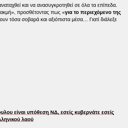
ναταχθεί και να ανασυγκροτηθεί σε όλα τα επίπεδα.
αρακμή», προσθέτοντας πως «
για το περιεχόμενο της
υν τόσα σοβαρά και αξιόπιστα μέσα… Γιατί διάλεξε
λου είναι υπόθεση ΝΔ, εσείς κυβερνάτε εσείς
λληνικού λαού