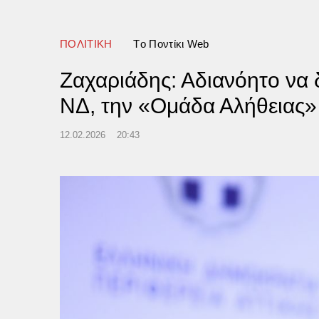
ΠΟΛΙΤΙΚΗ
Tο Ποντίκι Web
Ζαχαριάδης: Αδιανόητο να δ
ΝΔ, την «Ομάδα Αλήθειας»
12.02.2026
20:43