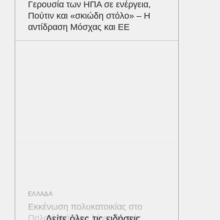
Γερουσία των ΗΠΑ σε ενέργεια,
Πούτιν και «σκιώδη στόλο» – Η
αντίδραση Μόσχας και ΕΕ
ΕΛΛΑΔΑ
Εκκένωση πολυκατοικίας στο
Παλαιό Φάληρο λόγω φωτιάς
Δείτε όλες τις ειδήσεις