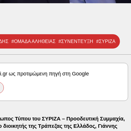
ΔΗΣ
#ΟΜΑΔΑ ΑΛΗΘΕΙΑΣ
#ΣΥΝΕΝΤΕΥΞΗ
#ΣΥΡΙΖΑ
ki.gr ως προτιμώμενη πηγή στη Google
σωπος Τύπου του ΣΥΡΙΖΑ – Προοδευτική Συμμαχία,
ο διοικητής της Τράπεζας της Ελλάδος, Γιάννης