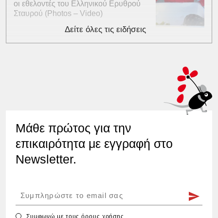
οι εθελοντές του Ελληνικού Ερυθρού
Σταυρού (Photos – Video)
Δείτε όλες τις ειδήσεις
Μάθε πρώτος για την
επικαιρότητα με εγγραφή στο
Newsletter.
Συμφωνώ με τους
όρους χρήσης