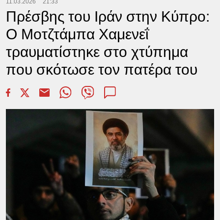
11.03.2026
21:33
Πρέσβης του Ιράν στην Κύπρο:
Ο Μοτζτάμπα Χαμενεΐ
τραυματίστηκε στο χτύπημα
που σκότωσε τον πατέρα του