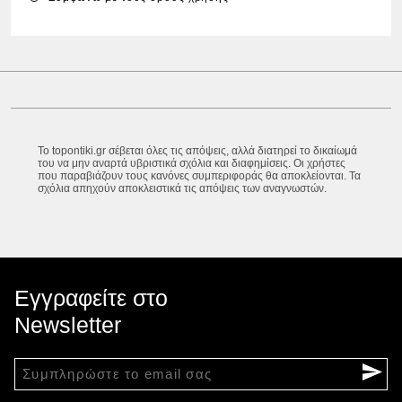
Το topontiki.gr σέβεται όλες τις απόψεις, αλλά διατηρεί το δικαίωμά
του να μην αναρτά υβριστικά σχόλια και διαφημίσεις. Οι χρήστες
που παραβιάζουν τους κανόνες συμπεριφοράς θα αποκλείονται. Τα
σχόλια απηχούν αποκλειστικά τις απόψεις των αναγνωστών.
Εγγραφείτε στο
Newsletter