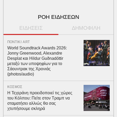
ΡΟΗ ΕΙΔΗΣΕΩΝ
ΕΙΔΗΣΕΙΣ
ΔΗΜΟΦΙΛΗ
ΠΟΝΤΙΚΙ ART
World Soundtrack Awards 2026:
Jonny Greenwood, Alexandre
Desplat και Hildur Guðnadóttir
μεταξύ των υποψηφίων για το
Σάουντρακ της Χρονιάς
(photos/audio)
ΚΟΣΜΟΣ
Η Τεχεράνη προειδοποιεί τις χώρες
του Κόλπου: Πείτε στον Τραμπ να
σταματήσει αλλιώς θα σας
χτυπήσουμε σκληρά