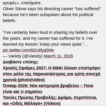
κρυφές»
, επισήμανε.
Oliver Stone says his directing career “has suffered”
because he’s been outspoken about his political
beliefs.
“I’ve certainly been loud in sharing my beliefs over
the years, and my career has suffered for it. I’ve
learned my lesson: Keep your views quiet.”…
pic.twitter.com/8Zc6fyq5Mv
— Variety (@Variety)
March 11, 2026
Διαβάστε επίσης:
Χρυσές Σφαίρες 2027: Η Nikki Glaser επιστρέφει
στον ρόλο της παρουσιάστριας για τρίτη συνεχή
χρονιά (photo/video)
Όσκαρ 2026: Νέα κατηγορία βραβείου – Ποια
είναι και τι σημαίνει
Ταινίες Πρώτης Προβολής: Δράμα, περιπέτεια,
και «Οδός Μάλαγα» (Videos)