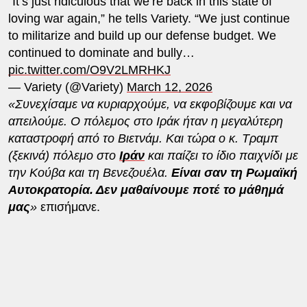
“It’s just ridiculous that we’re back in this state of
loving war again,” he tells Variety. “We just continue
to militarize and build up our defense budget. We
continued to dominate and bully…
pic.twitter.com/O9V2LMRHKJ
— Variety (@Variety)
March 12, 2026
«Συνεχίσαμε να κυριαρχούμε, να εκφοβίζουμε και να
απειλούμε. Ο πόλεμος στο Ιράκ ήταν η μεγαλύτερη
καταστροφή από το Βιετνάμ. Και τώρα ο κ. Τραμπ
(ξεκινά) πόλεμο στο
Ιράν
και παίζει το ίδιο παιχνίδι με
την Κούβα και τη Βενεζουέλα.
Είναι σαν τη Ρωμαϊκή
Αυτοκρατορία. Δεν μαθαίνουμε ποτέ το μάθημά
μας
»
επισήμανε.