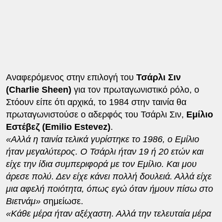
Αναφερόμενος στην επιλογή του
Τσάρλι Σιν
(Charlie Sheen)
για τον πρωταγωνιστικό ρόλο, ο
Στόουν είπε ότι αρχικά, το 1984 στην ταινία θα
πρωταγωνιστούσε ο αδερφός του Τσάρλι Σιν,
Εμίλιο
Εστέβεζ (Emilio Estevez)
.
«Αλλά η ταινία τελικά γυρίστηκε το 1986, ο Εμίλιο
ήταν μεγαλύτερος. Ο Τσάρλι ήταν 19 ή 20 ετών και
είχε την ίδια συμπεριφορά με τον Εμίλιο. Και μου
άρεσε πολύ. Δεν είχε κάνει πολλή δουλειά. Αλλά είχε
μια αφελή ποιότητα, όπως εγώ όταν ήμουν πίσω στο
Βιετνάμ»
σημείωσε.
«Κάθε μέρα ήταν αξέχαστη. Αλλά την τελευταία μέρα