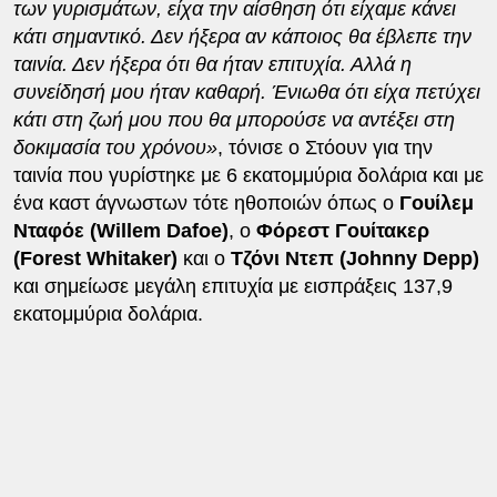
των γυρισμάτων, είχα την αίσθηση ότι είχαμε κάνει
κάτι σημαντικό. Δεν ήξερα αν κάποιος θα έβλεπε την
ταινία. Δεν ήξερα ότι θα ήταν επιτυχία. Αλλά η
συνείδησή μου ήταν καθαρή. Ένιωθα ότι είχα πετύχει
κάτι στη ζωή μου που θα μπορούσε να αντέξει στη
δοκιμασία του χρόνου»
, τόνισε ο Στόουν για την
ταινία που γυρίστηκε με 6 εκατομμύρια δολάρια και με
ένα καστ άγνωστων τότε ηθοποιών όπως ο
Γουίλεμ
Νταφόε (Willem Dafoe)
, ο
Φόρεστ Γουίτακερ
(Forest Whitaker)
και ο
Τζόνι Ντεπ (Johnny Depp)
και σημείωσε μεγάλη επιτυχία με εισπράξεις 137,9
εκατομμύρια δολάρια.