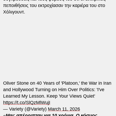
πεποιθήσεις του εκτροχίασαν την καριέρα του στο
Χόλιγουντ.
Oliver Stone on 40 Years of 'Platoon,' the War in Iran
and Hollywood Turning on Him Over Politics: 'I've
Learned My Lesson. Keep Your Views Quiet'
https://t.co/SlQzMlWujI
— Variety (@Variety)
March 11, 2026
«
Μας απέρριπταν για 10 χρόνια. Ο κόσμος