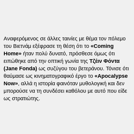
Αναφερόμενος σε άλλες ταινίες με θέμα τον πόλεμο
του Βιετνάμ εξέφρασε τη θέση ότι το
«Coming
Home»
ήταν πολύ δυνατό, πρόσθεσε όμως ότι
ειπώθηκε από την οπτική γωνία της
Τζέιν Φόντα
(Jane Fonda)
ως συζύγου του βετεράνου. Τόνισε ότι
θαύμασε ως κινηματογραφικό έργο το
«Apocalypse
Now»
, αλλά η ιστορία φαινόταν μυθολογική και δεν
μπορούσε να τη συνδέσει καθόλου με αυτό που είδε
ως στρατιώτης.