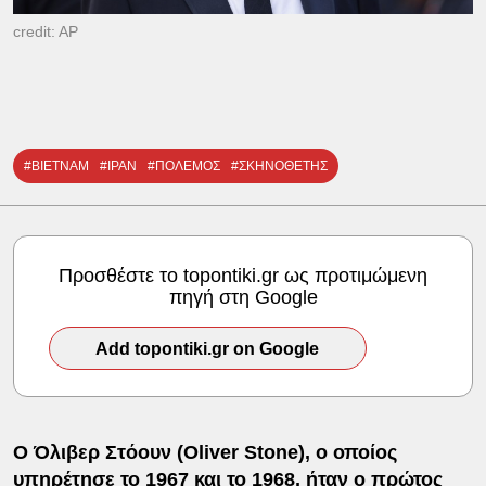
credit: AP
#ΒΙΕΤΝΑΜ
#ΙΡΑΝ
#ΠΟΛΕΜΟΣ
#ΣΚΗΝΟΘΕΤΗΣ
Προσθέστε το topontiki.gr ως προτιμώμενη
πηγή στη Google
Add topontiki.gr on Google
Ο Όλιβερ Στόουν (Oliver Stone), ο οποίος
υπηρέτησε το 1967 και το 1968, ήταν ο πρώτος