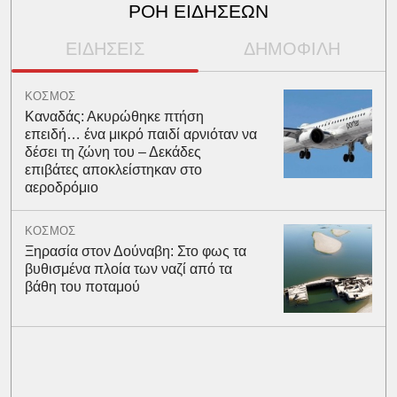
ΡΟΗ ΕΙΔΗΣΕΩΝ
ΕΙΔΗΣΕΙΣ
ΔΗΜΟΦΙΛΗ
ΚΟΣΜΟΣ
Καναδάς: Ακυρώθηκε πτήση
επειδή… ένα μικρό παιδί αρνιόταν να
δέσει τη ζώνη του – Δεκάδες
επιβάτες αποκλείστηκαν στο
αεροδρόμιο
ΚΟΣΜΟΣ
Ξηρασία στον Δούναβη: Στο φως τα
βυθισμένα πλοία των ναζί από τα
βάθη του ποταμού