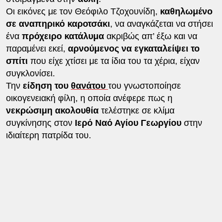
Οι εικόνες με τον Θεόφιλο Τζοχουνίδη,
καθηλωμένο
σε αναπηρικό καροτσάκι
, να αναγκάζεται να στήσει
ένα
πρόχειρο κατάλυμα
ακριβώς απ’ έξω και να
παραμένει εκεί,
αρνούμενος να εγκαταλείψει το
σπίτι
που είχε χτίσει με τα ίδια του τα χέρια, είχαν
συγκλονίσει.
Την
είδηση του
θανάτου
του γνωστοποίησε
οικογενειακή φίλη, η οποία ανέφερε πως η
νεκρώσιμη ακολουθία
τελέστηκε σε κλίμα
συγκίνησης στον
Ιερό Ναό Αγίου Γεωργίου
στην
ιδιαίτερη πατρίδα του.