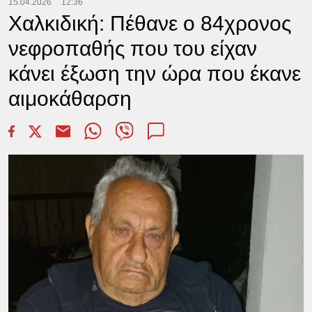
15.04.2026
12:36
Χαλκιδική: Πέθανε ο 84χρονος
νεφροπαθής που του είχαν
κάνει έξωση την ώρα που έκανε
αιμοκάθαρση