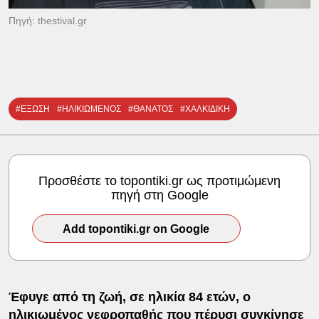
Πηγή: thestival.gr
#ΕΞΩΣΗ
#ΗΛΙΚΙΩΜΕΝΟΣ
#ΘΑΝΑΤΟΣ
#ΧΑΛΚΙΔΙΚΗ
Προσθέστε το topontiki.gr ως προτιμώμενη
πηγή στη Google
Add topontiki.gr on Google
Έφυγε από τη ζωή, σε ηλικία 84 ετών, ο
ηλικιωμένος νεφροπαθής
που πέρυσι συγκίνησε