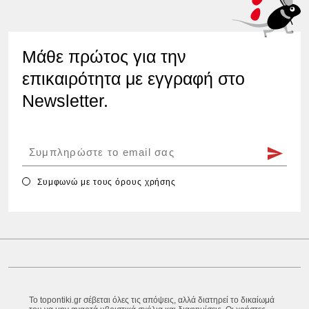
Μάθε πρώτος για την
επικαιρότητα με εγγραφή στο
Newsletter.
Συμφωνώ με τους
όρους χρήσης
Το topontiki.gr σέβεται όλες τις απόψεις, αλλά διατηρεί το δικαίωμά