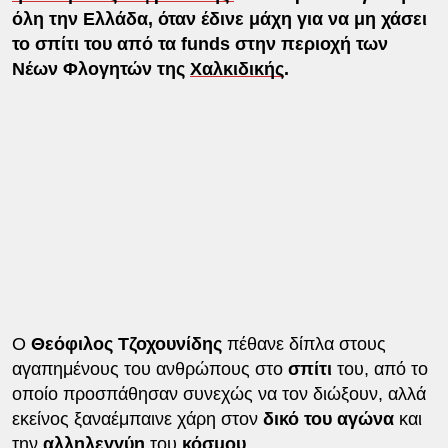
όλη την Ελλάδα, όταν έδινε μάχη για να μη χάσει
το σπίτι του από τα funds στην περιοχή των
Νέων Φλογητών της
Χαλκιδικής
.
Ο
Θεόφιλος Τζοχουνίδης
πέθανε δίπλα στους
αγαπημένους του ανθρώπους στο
σπίτι
του, από το
οποίο προσπάθησαν συνεχώς να τον διώξουν, αλλά
εκείνος ξαναέμπαινε χάρη στον
δικό του αγώνα
και
την
αλληλεγγύη
του
κόσμου
.