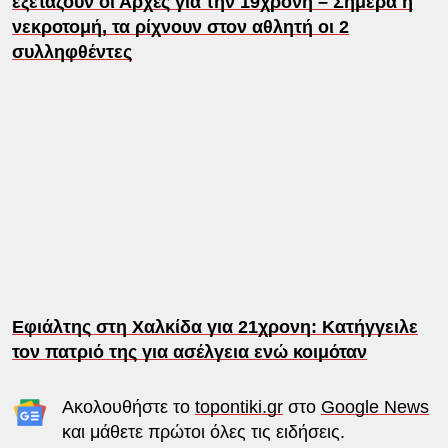
εξετάζουν οι Αρχές για την 19χρονη – Σήμερα η
νεκροτομή, τα ρίχνουν στον αθλητή οι 2
συλληφθέντες
Εφιάλτης στη Χαλκίδα για 21χρονη: Κατήγγειλε
τον πατριό της για ασέλγεια ενώ κοιμόταν
Ακολουθήστε το
topontiki.gr
στο
Google News
και μάθετε πρώτοι όλες τις ειδήσεις.