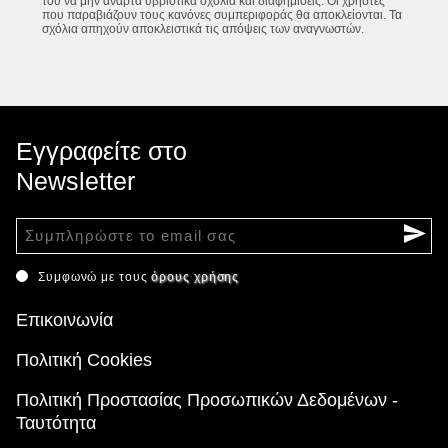
του να μην αναρτά υβριστικά σχόλια και διαφημίσεις. Οι χρήστες
που παραβιάζουν τους κανόνες συμπεριφοράς θα αποκλείονται. Τα
σχόλια απηχούν αποκλειστικά τις απόψεις των αναγνωστών.
Εγγραφείτε στο
Newsletter
Συμφωνώ με τους
όρους χρήσης
Επικοινωνία
Πολιτική Cookies
Πολιτική Προστασίας Προσωπικών Δεδομένων -
Ταυτότητα