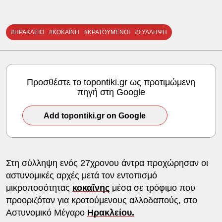
#ΗΡΑΚΛΕΙΟ
#ΚΟΚΑΪΝΗ
#ΚΡΑΤΟΥΜΕΝΟΙ
#ΣΥΛΛΗΨΗ
Προσθέστε το topontiki.gr ως προτιμώμενη
πηγή στη Google
Add topontiki.gr on Google
Στη σύλληψη ενός 27χρονου άντρα προχώρησαν οι
αστυνομικές αρχές μετά τον εντοπισμό
μικροποσότητας
κοκαΐνης
μέσα σε τρόφιμο που
προοριζόταν για κρατούμενους αλλοδαπούς, στο
Αστυνομικό Μέγαρο
Ηρακλείου.