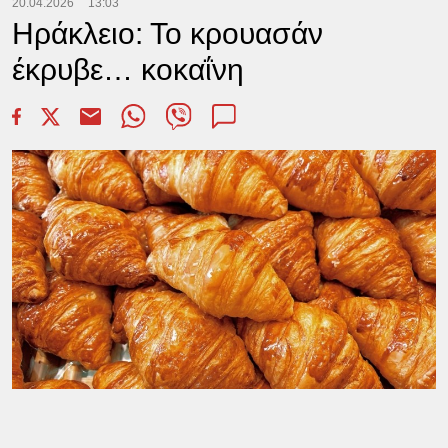
20.04.2026
13:03
Ηράκλειο: Το κρουασάν
έκρυβε… κοκαΐνη