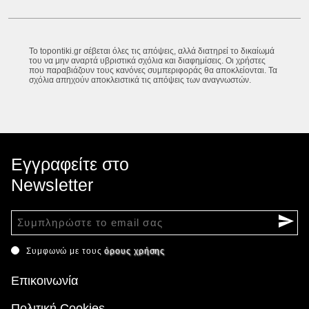
Το topontiki.gr σέβεται όλες τις απόψεις, αλλά διατηρεί το δικαίωμά
του να μην αναρτά υβριστικά σχόλια και διαφημίσεις. Οι χρήστες
που παραβιάζουν τους κανόνες συμπεριφοράς θα αποκλείονται. Τα
σχόλια απηχούν αποκλειστικά τις απόψεις των αναγνωστών.
Εγγραφείτε στο
Newsletter
Συμφωνώ με τους
όρους χρήσης
Επικοινωνία
Πολιτική Cookies