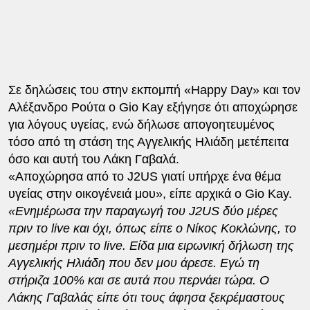
Σε δηλώσεις του στην εκπομπή «Happy Day» και τον
Αλέξανδρο Ρούτα ο Gio Kay εξήγησε ότι αποχώρησε
για λόγους υγείας, ενώ δήλωσε απογοητευμένος
τόσο από τη στάση της Αγγελικής Ηλιάδη μετέπειτα
όσο και αυτή του Λάκη Γαβαλά.
«Αποχώρησα από το J2US γιατί υπήρχε ένα θέμα
υγείας στην οικογένειά μου», είπε αρχικά ο Gio Kay.
«Ενημέρωσα την παραγωγή του J2US δύο μέρες
πριν το live και όχι, όπως είπε ο Νίκος Κοκλώνης, το
μεσημέρι πριν το live. Είδα μια ειρωνική δήλωση της
Αγγελικής Ηλιάδη που δεν μου άρεσε. Εγώ τη
στήριζα 100% και σε αυτά που περνάει τώρα. Ο
Λάκης Γαβαλάς είπε ότι τους άφησα ξεκρέμαστους