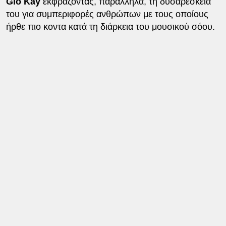
Gio Kay
εκφράζοντας, παράλληλα, τη δυσαρέσκειά
του για συμπεριφορές ανθρώπων με τους οποίους
ήρθε πιο κοντα κατά τη διάρκεια του μουσικού σόου.