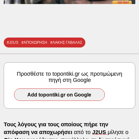
#J2US
#ΑΠΟΧΩΡΗΣΗ
#ΛΑΚΗΣ ΓΑΒΑΛΑΣ
Προσθέστε το topontiki.gr ως προτιμώμενη
πηγή στη Google
Add topontiki.gr on Google
Τους λόγους για τους οποίους πήρε την
απόφαση να αποχωρήσει
από το
J2US
μίλησε ο