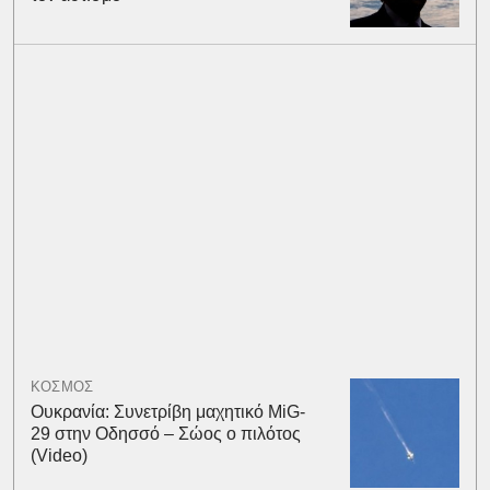
ΚΟΣΜΟΣ
Ουκρανία: Συνετρίβη μαχητικό MiG-
29 στην Οδησσό – Σώος ο πιλότος
(Video)