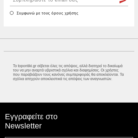
Συμφωνώ με τους
όρους χρήσης
Το topontiki.gr σέβεται όλες τις απόψεις, αλλά διατηρεί το δικαίωμά
του να μην αναρτά υβριστικά σχόλια και διαφημίσεις. Οι χρήστες
που παραβιάζουν τους κανόνες συμπεριφοράς θα αποκλείονται. Τα
σχόλια απηχούν αποκλειστικά τις απόψεις των αναγνωστών.
Εγγραφείτε στο
Newsletter