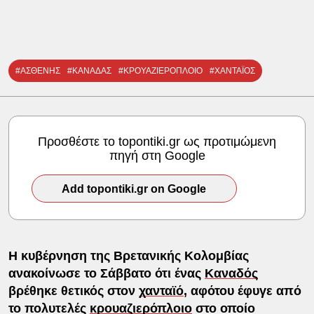
#ΑΣΘΕΝΗΣ
#ΚΑΝΑΔΑΣ
#ΚΡΟΥΑΖΙΕΡΟΠΛΟΙΟ
#ΧΑΝΤΑΪΟΣ
Προσθέστε το topontiki.gr ως προτιμώμενη
πηγή στη Google
Add topontiki.gr on Google
Η κυβέρνηση της Βρετανικής Κολομβίας
ανακοίνωσε το Σάββατο ότι ένας
Καναδός
βρέθηκε θετικός στον
χανταϊό
, αφότου έφυγε από
το πολυτελές
κρουαζιερόπλοιο
στο οποίο