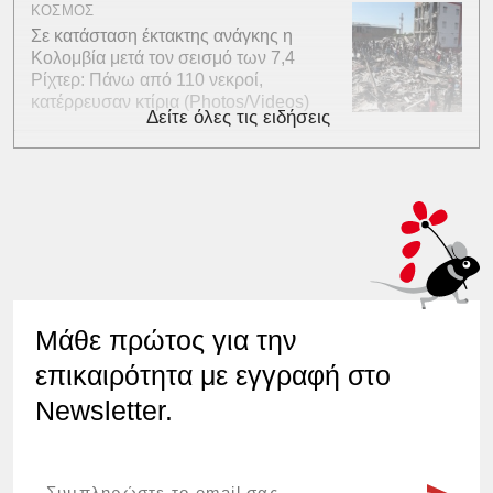
ΚΟΣΜΟΣ
Σε κατάσταση έκτακτης ανάγκης η
Κολομβία μετά τον σεισμό των 7,4
Ρίχτερ: Πάνω από 110 νεκροί,
κατέρρευσαν κτίρια (Photos/Videos)
Δείτε όλες τις ειδήσεις
Μάθε πρώτος για την
επικαιρότητα με εγγραφή στο
Newsletter.