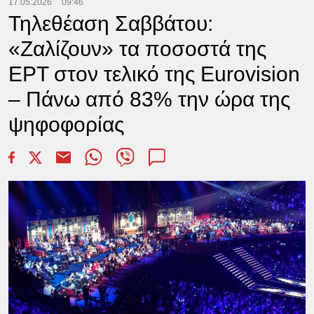
17.05.2026
09:46
Τηλεθέαση Σαββάτου:
«Ζαλίζουν» τα ποσοστά της
ΕΡΤ στον τελικό της Eurovision
– Πάνω από 83% την ώρα της
ψηφοφορίας