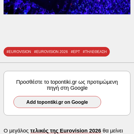
#EUROVISION
#EUROVISION 2026
#ΕΡΤ
#ΤΗΛΕΘΕΑΣΗ
Προσθέστε το topontiki.gr ως προτιμώμενη
πηγή στη Google
Add topontiki.gr on Google
Ο μεγάλος
τελικός της Eurovision 2026
θα μείνει