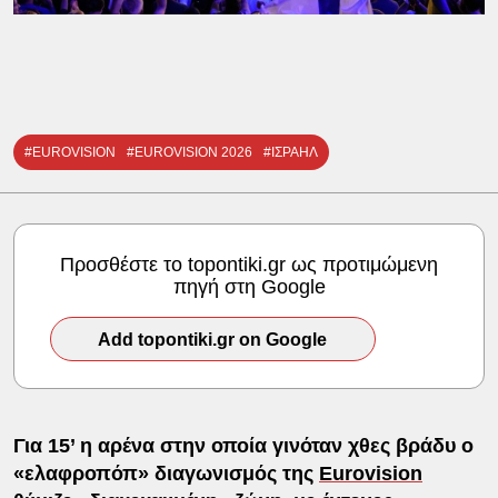
#EUROVISION
#EUROVISION 2026
#ΙΣΡΑΗΛ
Προσθέστε το topontiki.gr ως προτιμώμενη
πηγή στη Google
Add topontiki.gr on Google
Για 15’ η αρένα στην οποία γινόταν χθες βράδυ ο
«ελαφροπόπ» διαγωνισμός της
Eurovision