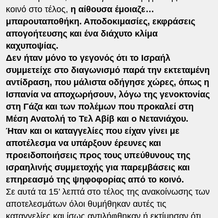
κοινό στο τέλος,
η αίθουσα έμοιαζε…
μπαρουταποθήκη. Αποδοκιμασίες, εκφράσεις
απογοήτευσης και ένα διάχυτο κλίμα
καχυποψίας.
Δεν ήταν μόνο το γεγονός ότι το Ισραήλ
συμμετείχε στο διαγωνισμό παρά την εκτεταμένη
αντίδραση, που μάλιστα οδήγησε χώρες, όπως η
Ισπανία να αποχωρήσουν, λόγω της γενοκτονίας
στη Γάζα και των πολέμων που προκαλεί στη
Μέση Ανατολή το Τελ Αβίβ και ο Νετανιάχου.
Ήταν και οι καταγγελίες που είχαν γίνει με
αποτέλεσμα να υπάρξουν έρευνες και
προειδοποιήσεις προς τους υπεύθυνους της
ισραηλινής συμμετοχής για παρεμβάσεις και
επηρεασμό της ψηφοφορίας από το κοινό.
Σε αυτά τα 15’ λεπτά στο τέλος της ανακοίνωσης των
αποτελεσμάτων όλοι θυμήθηκαν αυτές τις
καταγγελίες και ίσως αντιλήφθηκαν ή εκτίμησαν ότι