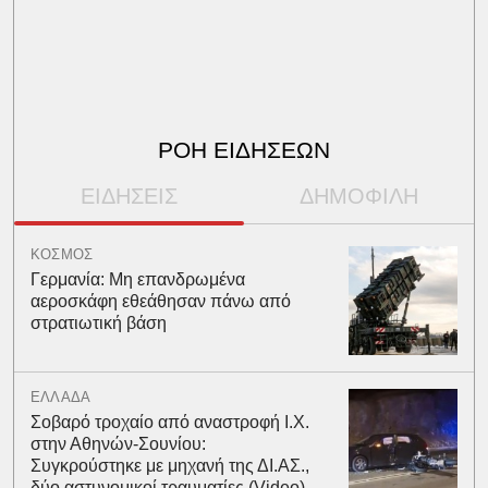
ΡΟΗ ΕΙΔΗΣΕΩΝ
ΕΙΔΗΣΕΙΣ
ΔΗΜΟΦΙΛΗ
ΚΟΣΜΟΣ
Γερμανία: Μη επανδρωμένα
αεροσκάφη εθεάθησαν πάνω από
στρατιωτική βάση
ΕΛΛΑΔΑ
Σοβαρό τροχαίο από αναστροφή Ι.Χ.
στην Αθηνών-Σουνίου:
Συγκρούστηκε με μηχανή της ΔΙ.ΑΣ.,
δύο αστυνομικοί τραυματίες (Video)