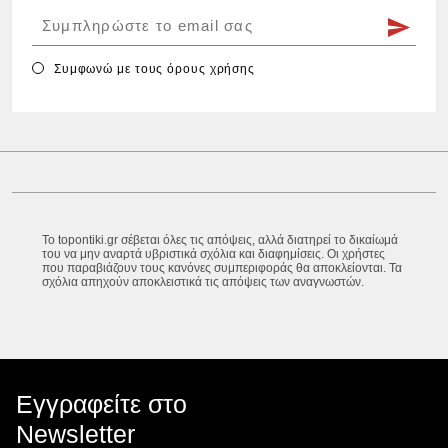
Συμφωνώ με τους
όρους χρήσης
Το topontiki.gr σέβεται όλες τις απόψεις, αλλά διατηρεί το δικαίωμά
του να μην αναρτά υβριστικά σχόλια και διαφημίσεις. Οι χρήστες
που παραβιάζουν τους κανόνες συμπεριφοράς θα αποκλείονται. Τα
σχόλια απηχούν αποκλειστικά τις απόψεις των αναγνωστών.
Εγγραφείτε στο
Newsletter