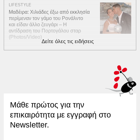
LIFESTYLE
Μαδέιρα: Χιλιάδες έξω από εκκλησία
περίμεναν τον γάμο του Ρονάλντο
και είδαν άλλο ζευγάρι – Η
αντίδραση του Πορτογάλου σταρ
(Photos/Video)
Δείτε όλες τις ειδήσεις
Μάθε πρώτος για την
επικαιρότητα με εγγραφή στο
Newsletter.