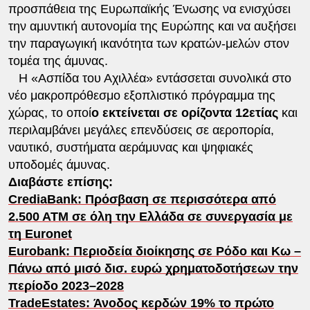
προσπάθεια της Ευρωπαϊκής Ένωσης να ενισχύσει
την αμυντική αυτονομία της Ευρώπης και να αυξήσει
την παραγωγική ικανότητα των κρατών-μελών στον
τομέα της άμυνας.
Η «Ασπίδα του Αχιλλέα» εντάσσεται συνολικά στο
νέο μακροπρόθεσμο εξοπλιστικό πρόγραμμα της
χώρας, το οποί
ο εκτείνεται σε ορίζοντα 12ετίας
και
περιλαμβάνει μεγάλες επενδύσεις σε αεροπορία,
ναυτικό, συστήματα αεράμυνας και ψηφιακές
υποδομές άμυνας.
Διαβάστε επίσης:
CrediaBank: Πρόσβαση σε περισσότερα από
2.500 ΑΤΜ σε όλη την Ελλάδα σε συνεργασία με
τη Euronet
Eurobank: Περιοδεία διοίκησης σε Ρόδο και Κω –
Πάνω από μισό δισ. ευρώ χρηματοδοτήσεων την
περίοδο 2023–2028
TradeEstates: Άνοδος κερδών 19% το πρώτο