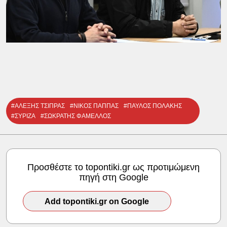
#ΑΛΕΞΗΣ ΤΣΙΠΡΑΣ
#ΝΙΚΟΣ ΠΑΠΠΑΣ
#ΠΑΥΛΟΣ ΠΟΛΑΚΗΣ
#ΣΥΡΙΖΑ
#ΣΩΚΡΑΤΗΣ ΦΑΜΕΛΛΟΣ
Προσθέστε το topontiki.gr ως προτιμώμενη
πηγή στη Google
Add topontiki.gr on Google