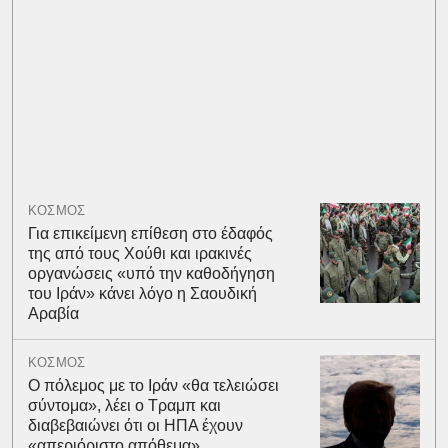
ΚΟΣΜΟΣ
Για επικείμενη επίθεση στο έδαφός
της από τους Χούθι και ιρακινές
οργανώσεις «υπό την καθοδήγηση
του Ιράν» κάνει λόγο η Σαουδική
Αραβία
ΚΟΣΜΟΣ
Ο πόλεμος με το Ιράν «θα τελειώσει
σύντομα», λέει ο Τραμπ και
διαβεβαιώνει ότι οι ΗΠΑ έχουν
«απεριόριστο απόθεμα»