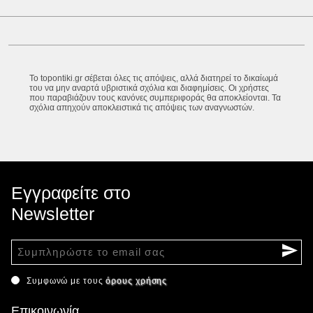
Το topontiki.gr σέβεται όλες τις απόψεις, αλλά διατηρεί το δικαίωμά
του να μην αναρτά υβριστικά σχόλια και διαφημίσεις. Οι χρήστες
που παραβιάζουν τους κανόνες συμπεριφοράς θα αποκλείονται. Τα
σχόλια απηχούν αποκλειστικά τις απόψεις των αναγνωστών.
Εγγραφείτε στο
Newsletter
Συμφωνώ με τους
όρους χρήσης
Επικοινωνία