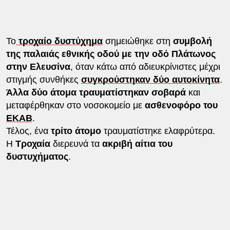
Το
τροχαίο δυστύχημα
σημειώθηκε στη
συμβολή
της παλαιάς εθνικής οδού με την οδό Πλάτωνος
στην Ελευσίνα
, όταν κάτω από αδιευκρίνιστες μέχρι
στιγμής συνθήκες
συγκρούστηκαν δύο αυτοκίνητα
.
Άλλα δύο άτομα τραυματίστηκαν σοβαρά
και
μεταφέρθηκαν στο νοσοκομείο με
ασθενοφόρο του
ΕΚΑΒ
.
Τέλος, ένα
τρίτο άτομο
τραυματίστηκε ελαφρύτερα.
Η
Τροχαία
διερευνά τα
ακριβή αίτια του
δυστυχήματος
.