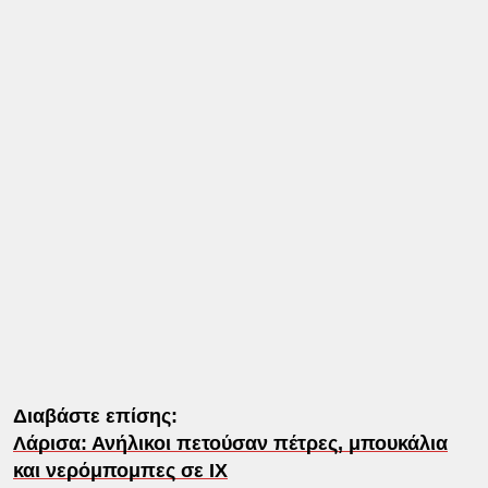
Διαβάστε επίσης:
Λάρισα: Ανήλικοι πετούσαν πέτρες, μπουκάλια
και νερόμπομπες σε ΙΧ