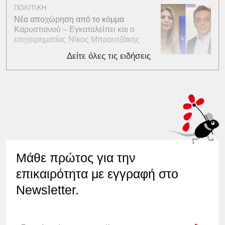
ΠΟΛΙΤΙΚΗ
Νέα αποχώρηση από το κόμμα
Καρυστιανού – Εγκαταλείπει και ο
επιχειρηματίας Νίκος Μπρουτζάκης
Δείτε όλες τις ειδήσεις
Μάθε πρώτος για την
επικαιρότητα με εγγραφή στο
Newsletter.