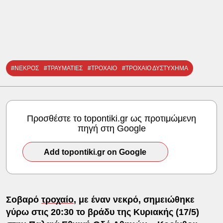
#ΝΕΚΡΟΣ
#ΤΡΑΥΜΑΤΙΕΣ
#ΤΡΟΧΑΙΟ
#ΤΡΟΧΑΙΟ ΔΥΣΤΥΧΗΜΑ
Προσθέστε το topontiki.gr ως προτιμώμενη
πηγή στη Google
Add topontiki.gr on Google
Σοβαρό
τροχαίο
, με έναν νεκρό, σημειώθηκε
γύρω στις 20:30 το βράδυ της Κυριακής (17/5)