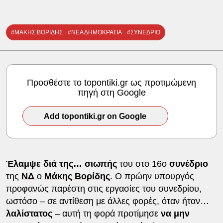
#ΜΑΚΗΣ ΒΟΡΙΔΗΣ
#ΝΕΑ ΔΗΜΟΚΡΑΤΙΑ
#ΣΥΝΕΔΡΙΟ
Προσθέστε το topontiki.gr ως προτιμώμενη
πηγή στη Google
Add topontiki.gr on Google
Έλαμψε διά της… σιωπής
του στο 16ο
συνέδριο
της
ΝΔ
ο
Μάκης Βορίδης
. Ο πρώην υπουργός
προφανώς παρέστη στις εργασίες του συνεδρίου,
ωστόσο – σε αντίθεση με άλλες φορές, όταν ήταν…
λαλίστατος
– αυτή τη φορά προτίμησε
να μην