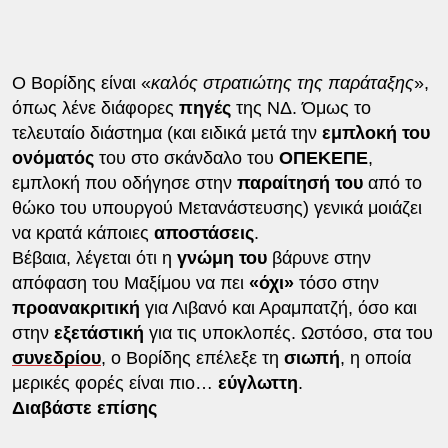
Ο Βορίδης είναι «
καλός στρατιώτης της παράταξης
»,
όπως λένε διάφορες
πηγές
της ΝΔ. Όμως το
τελευταίο διάστημα (και ειδικά μετά την
εμπλοκή του
ονόματός
του στο σκάνδαλο του
ΟΠΕΚΕΠΕ
,
εμπλοκή που οδήγησε στην
παραίτησή του
από το
θώκο του υπουργού Μετανάστευσης) γενικά μοιάζει
να κρατά κάποιες
αποστάσεις
.
Βέβαια, λέγεται ότι η
γνώμη του
βάρυνε στην
απόφαση του Μαξίμου να πει
«όχι»
τόσο στην
προανακριτική
για Λιβανό και Αραμπατζή, όσο και
στην
εξετάστική
για τις υποκλοπές. Ωστόσο, στα του
συνεδρίου
, ο Βορίδης επέλεξε τη
σιωπή
, η οποία
μερικές φορές είναι πιο…
εύγλωττη
.
Διαβάστε επίσης