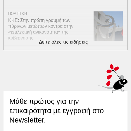
ΠΟΛΙΤΙΚΗ
ΚΚΕ: Στην πρώτη γραμμή των
πύρινων μετώπων κόντρα στην
«επιλεκτική ανικανότητα» της
κυβέρνησης
Δείτε όλες τις ειδήσεις
Μάθε πρώτος για την
επικαιρότητα με εγγραφή στο
Newsletter.