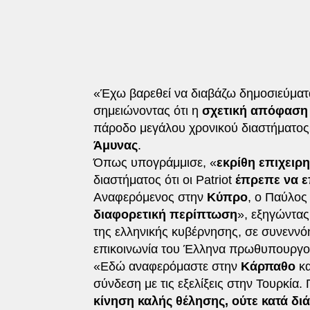
«Έχω βαρεθεί να διαβάζω δημοσιεύματα
σημειώνοντας ότι η
σχετική απόφαση
πάροδο μεγάλου χρονικού διαστήματος
Άμυνας
.
Όπως υπογράμμισε, «
εκρίθη επιχειρ
διαστήματος ότι οι Patriot
έπρεπε να ε
Αναφερόμενος στην
Κύπρο
, ο Παύλος
διαφορετική περίπτωση
», εξηγώντα
της ελληνικής κυβέρνησης, σε συνεννό
επικοινωνία του Έλληνα πρωθυπουργού
«Εδώ αναφερόμαστε στην
Κάρπαθο
κ
σύνδεση με τις εξελίξεις στην Τουρκία
κίνηση καλής θέλησης, ούτε κατά δι