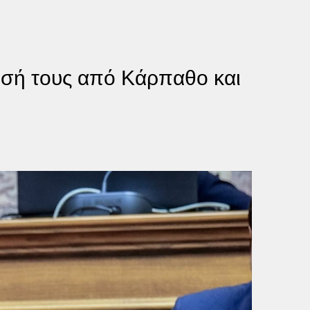
υρσή τους από Κάρπαθο και