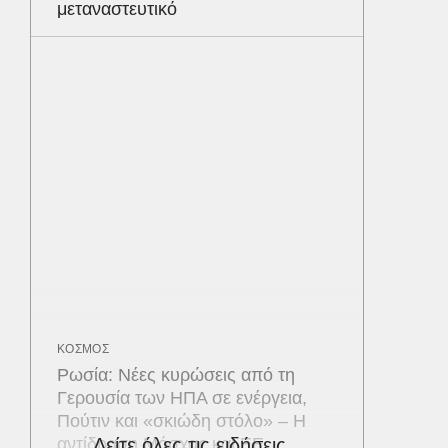
μεταναστευτικό
ΚΟΣΜΟΣ
Ρωσία: Νέες κυρώσεις από τη
Γερουσία των ΗΠΑ σε ενέργεια,
Πούτιν και «σκιώδη στόλο» – Η
αντίδραση Μόσχας και ΕΕ
Δείτε όλες τις ειδήσεις