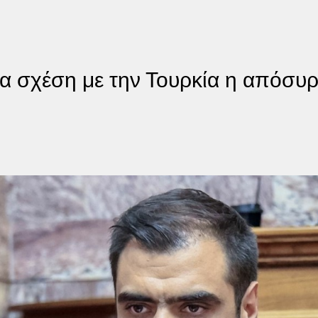
μία σχέση με την Τουρκία η απόσ