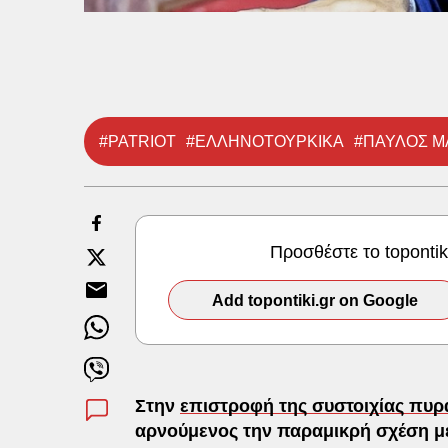
#PATRIOT
#ΕΛΛΗΝΟΤΟΥΡΚΙΚΑ
#ΠΑΥΛΟΣ Μ
Προσθέστε το toponti
Add topontiki.gr on Google
Στην
επιστροφή της συστοιχίας πυρα
αρνούμενος την παραμικρή σχέση με 