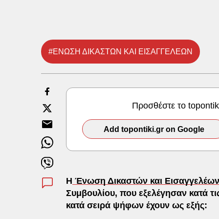
#ΕΝΩΣΗ ΔΙΚΑΣΤΩΝ ΚΑΙ ΕΙΣΑΓΓΕΛΕΩΝ
Προσθέστε το toponti
Add topontiki.gr on Google
Η
Ένωση Δικαστών και Εισαγγελέω
Συμβουλίου, που εξελέγησαν κατά τις
κατά σειρά ψήφων έχουν ως εξής: