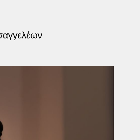
σαγγελέων