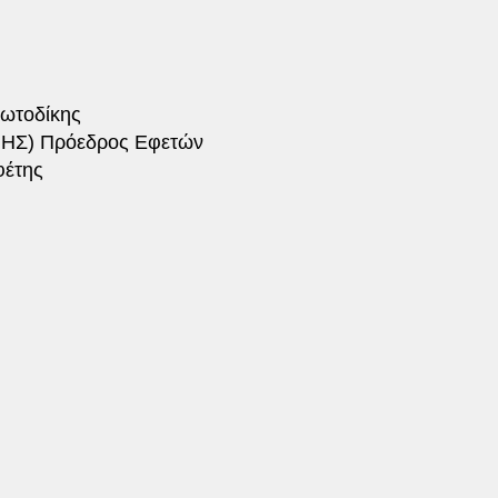
ωτοδίκης
Σ) Πρόεδρος Εφετών
έτης