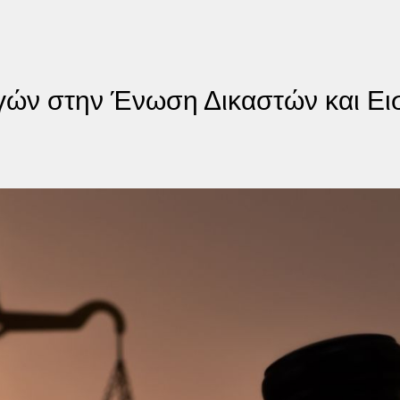
γών στην Ένωση Δικαστών και Ει