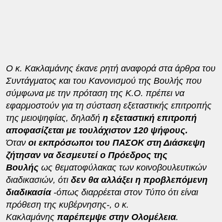
Ο κ. Κακλαμάνης έκανε ρητή αναφορά στα άρθρα του
Συντάγματος και του Κανονισμού της Βουλής που
σύμφωνα με την πρόταση της Κ.Ο. πρέπει να
εφαρμοστούν για τη σύσταση εξεταστικής επιτροπής
της μειοψηφίας, δηλαδή
η εξεταστική επιτροπή
αποφασίζεται με τουλάχιστον 120 ψήφους.
Όταν
οι εκπρόσωποι του ΠΑΣΟΚ στη Διάσκεψη
ζήτησαν να δεσμευτεί ο Πρόεδρος της
Βουλής
ως θεματοφύλακας των κοινοβουλευτικών
διαδικασιών, ότι
δεν θα αλλάξει η προβλεπόμενη
διαδικασία
-όπως διαρρέεται στον Τύπο ότι είναι
πρόθεση της κυβέρνησης-, ο κ.
Κακλαμάνης
παρέπεμψε στην Ολομέλεια
.