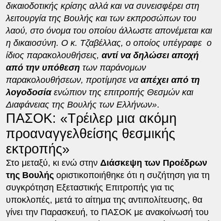
δικαιοδοτικής κρίσης αλλά και να συνεισφέρει στη
λειτουργία της Βουλής και των εκπροσώπων του
λαού, στο όνομα του οποίου άλλωστε απονέμεται και
η δικαιοσύνη. Ο κ. Τζαβέλλας, ο οποίος υπέγραφε ο
ίδιος παρακολουθήσεις,
αντί να δηλώσει αποχή
από την υπόθεση
των παράνομων
παρακολουθήσεων, προτίμησε να
απέχει από τη
λογοδοσία
ενώπιον της επιτροπής Θεσμών και
Διαφάνειας της Βουλής των Ελλήνων»
.
ΠΑΣΟΚ: «Τρέιλερ μια ακόμη
προαναγγελθείσης θεσμικής
εκτροπής»
Στο μεταξύ, κι ενώ στην
Διάσκεψη των Προέδρων
της Βουλής
οριστικοποιήθηκε ότι η συζήτηση για τη
συγκρότηση Εξεταστικής Επιτροπής για τις
υποκλοπές, μετά το αίτημα της αντιπολίτευσης, θα
γίνει την Παρασκευή, το ΠΑΣΟΚ με ανακοίνωσή του