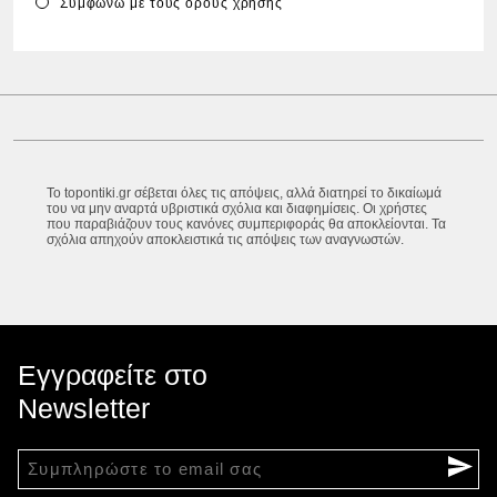
Συμφωνώ με τους
όρους χρήσης
Το topontiki.gr σέβεται όλες τις απόψεις, αλλά διατηρεί το δικαίωμά
του να μην αναρτά υβριστικά σχόλια και διαφημίσεις. Οι χρήστες
που παραβιάζουν τους κανόνες συμπεριφοράς θα αποκλείονται. Τα
σχόλια απηχούν αποκλειστικά τις απόψεις των αναγνωστών.
Εγγραφείτε στο
Newsletter