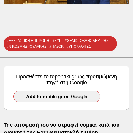
#ΕΞΕΤΑΣΤΙΚΗ ΕΠΙΤΡΟΠΗ
#ΕΥΠ
#ΘΕΜΙΣΤΟΚΛΗΣ ΔΕΜΙΡΗΣ
#ΝΙΚΟΣ ΑΝΔΡΟΥΛΑΚΗΣ
#ΠΑΣΟΚ
#ΥΠΟΚΛΟΠΕΣ
Προσθέστε το topontiki.gr ως προτιμώμενη
πηγή στη Google
Add topontiki.gr on Google
Την απόφασή του να στραφεί νομικά κατά του
Διοικητή της ΕΥΠ
Θεμιστοκλή Δεμίρη
,