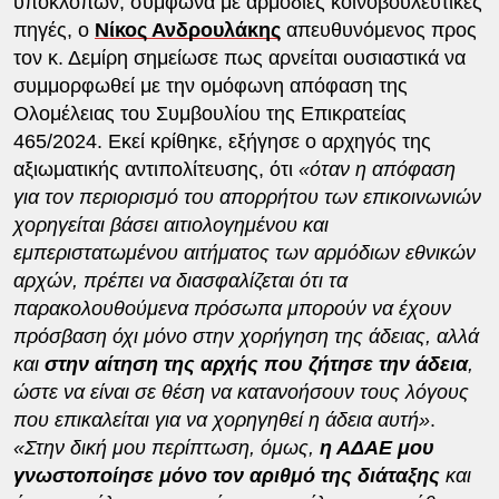
υποκλοπών, σύμφωνα με αρμόδιες κοινοβουλευτικές
πηγές, ο
Νίκος Ανδρουλάκης
απευθυνόμενος προς
τον κ. Δεμίρη σημείωσε πως αρνείται ουσιαστικά να
συμμορφωθεί με την ομόφωνη απόφαση της
Ολομέλειας του Συμβουλίου της Επικρατείας
465/2024. Εκεί κρίθηκε, εξήγησε ο αρχηγός της
αξιωματικής αντιπολίτευσης, ότι
«όταν η απόφαση
για τον περιορισμό του απορρήτου των επικοινωνιών
χορηγείται βάσει αιτιολογημένου και
εμπεριστατωμένου αιτήματος των αρμόδιων εθνικών
αρχών, πρέπει να διασφαλίζεται ότι τα
παρακολουθούμενα πρόσωπα μπορούν να έχουν
πρόσβαση όχι μόνο στην χορήγηση της άδειας, αλλά
και
στην αίτηση της αρχής που ζήτησε την άδεια
,
ώστε να είναι σε θέση να κατανοήσουν τους λόγους
που επικαλείται για να χορηγηθεί η άδεια αυτή»
.
«Στην δική μου περίπτωση, όμως,
η ΑΔΑΕ μου
γνωστοποίησε μόνο τον αριθμό της διάταξης
και