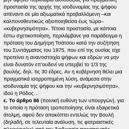
προστασία της αρχής της ισοδυναμίας της ψήφου
απέναντι σε μία αξιωματικά προβαλλόμενη –και
καλπονοθευτικώς αξιοποιηθείσα έως τώρα–
«κυβερνησιμότητα». Τέτοια προστασία, με κάποια
έστω σχετικοποίηση, περιλάμβανε για παράδειγμα η
πρόταση του Δημήτρη Τσάτσου κατά την συζήτηση
του Συντάγματος του 1975, που επί της ουσίας είχε
προτείνει η αναντιστοιχία ψήφων και εδρών να μην
είναι δυνατόν επ’ουδενί να υπερβεί το 1/3 της
βουλής, δηλ. τις 30 έδρες. Αν η κυβέρνηση θέλει μια
πραγματικά ισορροπημένη λύση, ανάμεσα στην
ισοδυναμία της ψήφου και την «κυβερνησιμότητα»,
ιδού η Ρόδος…
ε. Το άρθρο 86
(ποινική ευθύνη των υπουργών), για
το οποίο η πρόταση τροποποίησης είναι εξαιρετικά
άτολμη, αφού δεν αποκόπτει εντελώς την Βουλή
(δηλαδή, σε τελευταία ανάλυση, τις φατριαστικές