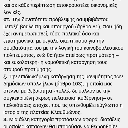
και σε κάθε περίπτωση αποκρουστέες οικονομικές
λογικές.
στ.
Την δυνατότητα πρόβλεψης ασυμβιβάστου
μεταξύ βουλευτή και υπουργού (άρθρο 81), που ήδη
έχει αντιμετωπισθεί, τόσο πολιτικά όσο και
επιστημονικά, με μεγάλο σκεπτικισμό για την
συμβατότητά του με την λογική του κοινοβουλευτικού
πολιτεύματος, ενώ θα ήταν απείρως προτιμότερη –
και ευκολότερη- η νομοθετική κατάργηση τους
σταυρού προτίμησης.
ζ.
Την επιδιωκόμενη κατάργηση της μονιμότητας των
δημόσιων υπαλλήλων (άρθρο 103), η οποία μας
στέλνει με βεβαιότητα -πολλώ δε μάλλον με την
συγκεκριμένη άκρως πελατειακή κυβέρνηση– σε
παλαιότερες εποχές, που τις υπενθυμίζει εύγλωττα η
ιστορία της πλατείας Κλαυθμώνος.
3.
Μια άλλη κατηγορία προτάσεων αφορά διατάξεις
οι οποίες κατ’αρχήν θα μπορούσαν να θεωρηθούν