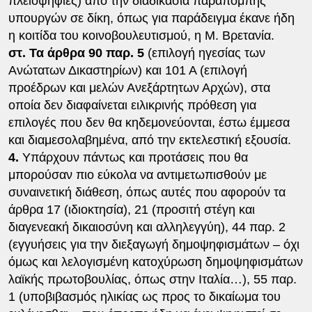
πλειοψηφίες) από την διαδικασία παραπομπής
υπουργών σε δίκη, όπως για παράδειγμα έκανε ήδη
η κοιτίδα του κοινοβουλευτισμού, η Μ. Βρετανία.
στ. Τα άρθρα 90 παρ. 5
(επιλογή ηγεσίας των
Ανώτατων Δικαστηρίων) και 101 Α (επιλογή
προέδρων και μελών Ανεξάρτητων Αρχών), στα
οποία δεν διαφαίνεται ειλικρινής πρόθεση για
επιλογές που δεν θα κηδεμονεύονται, έστω έμμεσα
και διαμεσολαβημένα, από την εκτελεστική εξουσία.
4.
Υπάρχουν πάντως και προτάσεις που θα
μπορούσαν πιο εύκολα να αντιμετωπισθούν με
συναινετική διάθεση, όπως αυτές που αφορούν τα
άρθρα 17 (ιδιοκτησία), 21 (προσιτή στέγη και
διαγενεακή δικαιοσύνη και αλληλεγγύη), 44 παρ. 2
(εγγυήσεις για την διεξαγωγή δημοψηφισμάτων – όχι
όμως και λελογισμένη κατοχύρωση δημοψηφισμάτων
λαϊκής πρωτοβουλίας, όπως στην Ιταλία…), 55 παρ.
1 (υποβιβασμός ηλικίας ως προς το δικαίωμα του