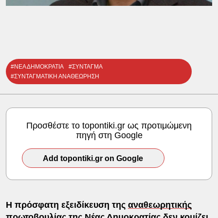
#ΝΕΑ ΔΗΜΟΚΡΑΤΙΑ
#ΣΥΝΤΑΓΜΑ
#ΣΥΝΤΑΓΜΑΤΙΚΗ ΑΝΑΘΕΩΡΗΣΗ
Προσθέστε το topontiki.gr ως προτιμώμενη
πηγή στη Google
Add topontiki.gr on Google
Η πρόσφατη εξειδίκευση της
αναθεωρητικής
πρωτοβουλίας της Νέας Δημοκρατίας
δεν κομίζει