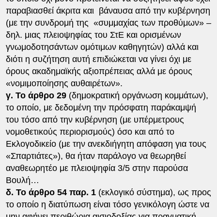
παραβιασθεί άκριτα και βάναυσα από την κυβέρνηση
(με την συνδρομή της «συμμαχίας των προθύμων» –
δηλ. μιας πλειοψηφίας του ΣτΕ και ορισμένων
γνωμοδοτησάντων ομότιμων καθηγητών) αλλά και
διότι η συζήτηση αυτή επιδιώκεται να γίνει όχι με
όρους ακαδημαϊκής αξιοπρέπειας αλλά με όρους
«νομιμοποίησης αυθαιρέτων».
γ. Το άρθρο 29
(δημοκρατική οργάνωση κομμάτων),
το οποίο, με δεδομένη την πρόσφατη παράκαμψή
του τόσο από την κυβέρνηση (με υπέρμετρους
νομοθετικούς περιορισμούς) όσο και από το
Εκλογοδικείο (με την ανεκδιήγητη απόφαση για τους
«Σπαρτιάτες»), θα ήταν παράλογο να θεωρηθεί
αναθεωρητέο με πλειοψηφία 3/5 στην παρούσα
Βουλή…
δ. Το άρθρο 54 παρ. 1
(εκλογικό σύστημα), ως προς
το οποίο η διατύπωση είναι τόσο γενικόλογη ώστε να
μην αφήνει περιθώρια αισιοδοξίας για πραγματική