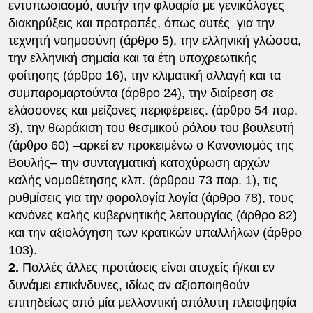
εντυπωσιασμό, αυτήν την φλυαρία με γενικόλογες
διακηρύξεις και προτροπές, όπως αυτές για την
τεχνητή νοημοσύνη (άρθρο 5), την ελληνική γλώσσα,
την ελληνική σημαία και τα έτη υποχρεωτικής
φοίτησης (άρθρο 16), την κλιματική αλλαγή και τα
συμπαρομαρτούντα (άρθρο 24), την διαίρεση σε
ελάσσονες και μείζονες περιφέρειες. (άρθρο 54 παρ.
3), την θωράκιση του θεσμικού ρόλου του βουλευτή
(άρθρο 60) –αρκεί εν προκειμένω ο Κανονισμός της
Βουλής– την συνταγματική κατοχύρωση αρχών
καλής νομοθέτησης κλπ. (άρθρου 73 παρ. 1), τις
ρυθμίσεις για την φορολογία λογία (άρθρο 78), τους
κανόνες καλής κυβερνητικής λειτουργίας (άρθρο 82)
και την αξιολόγηση των κρατικών υπαλλήλων (άρθρο
103).
2.
Πολλές άλλες προτάσεις είναι ατυχείς ή/και εν
δυνάμει επικίνδυνες, ιδίως αν αξιοποιηθούν
επιτηδείως από μία μελλοντική απόλυτη πλειοψηφία