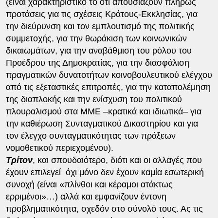
(είναι χαρακτηριστικό το ότι απουσιάζουν πλήρως
προτάσεις για τις σχέσεις Κράτους-Εκκλησίας, για
την διεύρυνση και τον εμπλουτισμό της πολιτικής
συμμετοχής, για την θωράκιση των κοινωνικών
δικαιωμάτων, για την αναβάθμιση του ρόλου του
Προέδρου της Δημοκρατίας, για την διασφάλιση
πραγματικών δυνατοτήτων κοινοβουλευτικού ελέγχου
από τις εξεταστικές επιτροπές, για την καταπολέμηση
της διαπλοκής και την ενίσχυση του πολιτικού
πλουραλισμού στα ΜΜΕ –κρατικά και ιδιωτικά– για
την καθιέρωση Συνταγματικού Δικαστηρίου και για
τον έλεγχο συνταγματικότητας των πράξεων
νομοθετικού περιεχομένου).
Τρίτον
, και σπουδαιότερο, διότι και οι αλλαγές που
έχουν επιλεγεί όχι μόνο δεν έχουν καμία εσωτερική
συνοχή (είναι «πλίνθοι και κέραμοι ατάκτως
ερριμένοι»…) αλλά και εμφανίζουν έντονη
προβληματικότητα, σχεδόν στο σύνολό τους. Ας τις