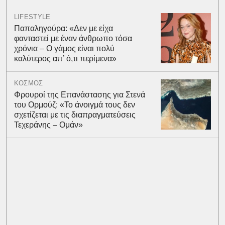
LIFESTYLE
Παπαληγούρα: «Δεν με είχα
φανταστεί με έναν άνθρωπο τόσα
χρόνια – Ο γάμος είναι πολύ
καλύτερος απ’ ό,τι περίμενα»
ΚΟΣΜΟΣ
Φρουροί της Επανάστασης για Στενά
του Ορμούζ: «Το άνοιγμά τους δεν
σχετίζεται με τις διαπραγματεύσεις
Τεχεράνης – Ομάν»