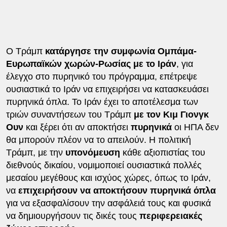
Ο Τράμπ
κατάργησε την συμφωνία Ομπάμα-
Ευρωπαϊκών χωρών-Ρωσίας με το Ιράν
, για
έλεγχο στο πυρηνικό του πρόγραμμα, επέτρεψε
ουσιαστικά το Ιράν να επιχειρήσει να κατασκευάσει
πυρηνικά όπλα. Το Ιράν έχει το αποτέλεσμα των
τριών συναντήσεων του Τράμπ
με τον Κιμ Γιονγκ
Ουν
και ξέρει ότι αν αποκτήσει
πυρηνικά
οι ΗΠΑ δεν
θα μπορούν πλέον να το απειλούν. Η πολιτική
Τράμπ, με την
υπονόμευση
κάθε αξιοπιστίας του
διεθνούς δικαίου, νομιμοποιεί ουσιαστικά πολλές
μεσαίου μεγέθους και ισχύος χώρες, όπως το Ιράν,
να
επιχειρήσουν να αποκτήσουν πυρηνικά όπλα
για να εξασφαλίσουν την ασφάλειά τους και φυσικά
να δημιουργήσουν τις δικές τους
περιφερειακές