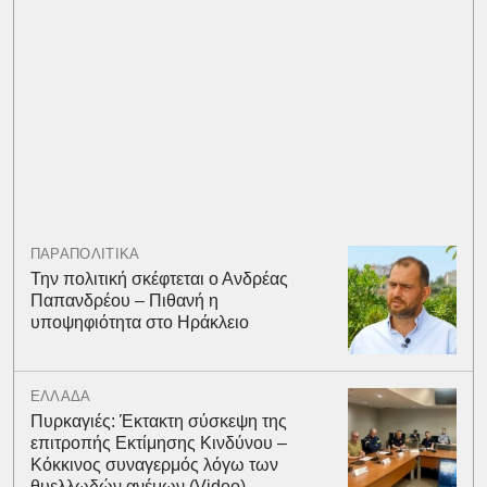
ΠΑΡΑΠΟΛΙΤΙΚΑ
Την πολιτική σκέφτεται ο Ανδρέας
Παπανδρέου – Πιθανή η
υποψηφιότητα στο Ηράκλειο
ΕΛΛΑΔΑ
Πυρκαγιές: Έκτακτη σύσκεψη της
επιτροπής Εκτίμησης Κινδύνου –
Κόκκινος συναγερμός λόγω των
θυελλωδών ανέμων (Video)