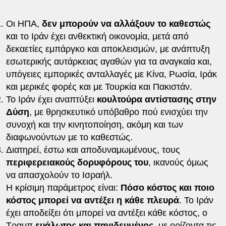
Οι ΗΠΑ,
δεν μπορούν να αλλάξουν το καθεστώς
και το Ιράν έχει ανθεκτική οικονομία, μετά από
δεκαετίες εμπάργκο και αποκλεισμών, με ανάπτυξη
εσωτερικής αυτάρκειας αγαθών για τα αναγκαία και,
υπόγειες εμπορικές ανταλλαγές με Κίνα, Ρωσία, Ιράκ
και μερικές φορές και με Τουρκία και Πακιστάν.
Το Ιράν έχει αναπτύξει
κουλτούρα αντίστασης στην
Δύση
, με θρησκευτικό υπόβαθρο πού ενισχύει την
συνοχή και την κινητοποίηση, ακόμη και των
διαφωνούντων με το καθεστώς.
Διατηρεί, έστω και αποδυναμωμένους, τους
περιφερειακούς δορυφόρους του
, ικανούς όμως
να απασχολούν το Ισραήλ.
Η κρίσιμη παράμετρος είναι:
Πόσο κόστος και ποιο
κόστος μπορεί να αντέξει η κάθε πλευρά
. Το Ιράν
έχει αποδείξει ότι μπορεί να αντέξει κάθε κόστος, ο
Τραμπ
ευάλωτος και παγιδευμένος
, με ορίζοντα τις