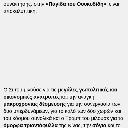
συνάντησης, στην
«Παγίδα του Θουκυδίδη»
, είναι
αποκαλυπτική.
Ο Σι του μιλούσε για τις
μεγάλες γωπολιτικές και
οικονομικές ανατροπές
και την ανάγκη
μακροχρόνιας δέσμευσης
για την συνεργασία των
δυο υπερδυνάμεων, για το καλό των δύο χωρών και
του κόσμου συνολικά και ο Τραμπ του μιλούσε για τα
όμορφα τριαντάφυλλα
της Κίνας, την
σόγια
και το