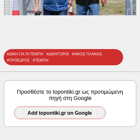
#ΔΙΚΗ ΓΙΑ ΤΑ ΤΕΜΠΗ
#ΔΙΚΗΓΟΡΟΙ
#ΝΙΚΟΣ ΠΛΑΚΙΑΣ
#ΠΡΟΕΔΡΟΣ
#ΤΕΜΠΗ
Προσθέστε το topontiki.gr ως προτιμώμενη
πηγή στη Google
Add topontiki.gr on Google