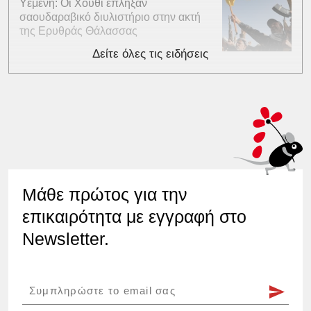
Υεμένη: Οι Χούθι έπληξαν
σαουδαραβικό διυλιστήριο στην ακτή
της Ερυθράς Θάλασσας
Δείτε όλες τις ειδήσεις
Μάθε πρώτος για την
επικαιρότητα με εγγραφή στο
Newsletter.