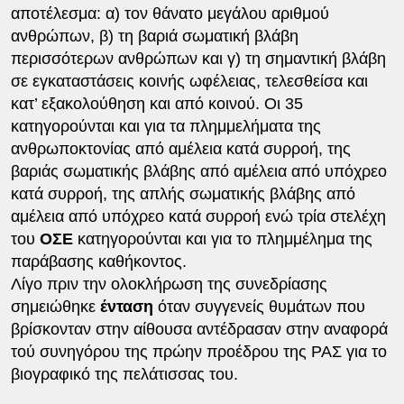
αποτέλεσμα: α) τον θάνατο μεγάλου αριθμού
ανθρώπων, β) τη βαριά σωματική βλάβη
περισσότερων ανθρώπων και γ) τη σημαντική βλάβη
σε εγκαταστάσεις κοινής ωφέλειας, τελεσθείσα και
κατ’ εξακολούθηση και από κοινού. Οι 35
κατηγορούνται και για τα πλημμελήματα της
ανθρωποκτονίας από αμέλεια κατά συρροή, της
βαριάς σωματικής βλάβης από αμέλεια από υπόχρεο
κατά συρροή, της απλής σωματικής βλάβης από
αμέλεια από υπόχρεο κατά συρροή ενώ τρία στελέχη
του
ΟΣΕ
κατηγορούνται και για το πλημμέλημα της
παράβασης καθήκοντος.
Λίγο πριν την ολοκλήρωση της συνεδρίασης
σημειώθηκε
ένταση
όταν συγγενείς θυμάτων που
βρίσκονταν στην αίθουσα αντέδρασαν στην αναφορά
τού συνηγόρου της πρώην προέδρου της ΡΑΣ για το
βιογραφικό της πελάτισσας του.