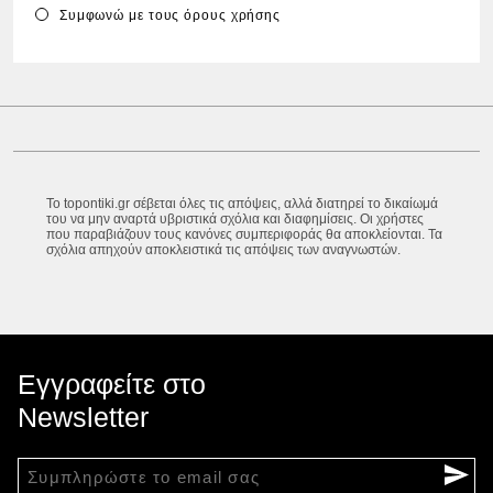
Συμφωνώ με τους
όρους χρήσης
Το topontiki.gr σέβεται όλες τις απόψεις, αλλά διατηρεί το δικαίωμά
του να μην αναρτά υβριστικά σχόλια και διαφημίσεις. Οι χρήστες
που παραβιάζουν τους κανόνες συμπεριφοράς θα αποκλείονται. Τα
σχόλια απηχούν αποκλειστικά τις απόψεις των αναγνωστών.
Εγγραφείτε στο
Newsletter