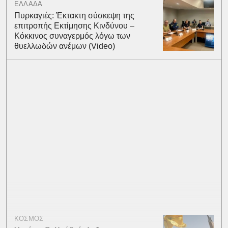
ΕΛΛΑΔΑ
Πυρκαγιές: Έκτακτη σύσκεψη της
επιτροπής Εκτίμησης Κινδύνου –
Κόκκινος συναγερμός λόγω των
θυελλωδών ανέμων (Video)
ΚΟΣΜΟΣ