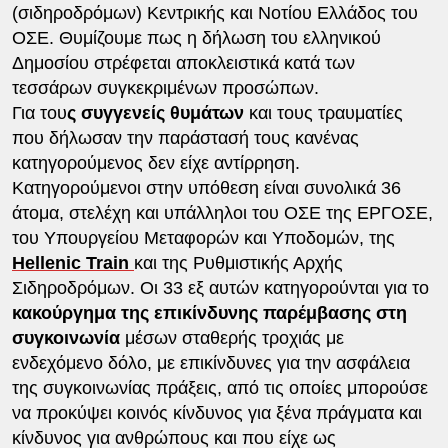
(σιδηροδρόμων) Κεντρικής και Νοτίου Ελλάδος του
ΟΣΕ. Θυμίζουμε πως η δήλωση του ελληνικού
Δημοσίου στρέφεται αποκλειστικά κατά των
τεσσάρων συγκεκριμένων προσώπων.
Για του
ς συγγενείς θυμάτων
και τους τραυματίες
που δήλωσαν την παράστασή τους κανένας
κατηγορούμενος δεν είχε αντίρρηση.
Κατηγορούμενοι στην υπόθεση είναι συνολικά 36
άτομα, στελέχη και υπάλληλοι του ΟΣΕ της ΕΡΓΟΣΕ,
του Υπουργείου Μεταφορών και Υποδομών, της
Hellenic Train
και της Ρυθμιστικής Αρχής
Σιδηροδρόμων. Οι 33 εξ αυτών κατηγορούνται για το
κακούργημα της επικίνδυνης παρέμβασης στη
συγκοινωνία
μέσων σταθερής τροχιάς με
ενδεχόμενο δόλο, με επικίνδυνες για την ασφάλεια
της συγκοινωνίας πράξεις, από τις οποίες μπορούσε
να προκύψει κοινός κίνδυνος για ξένα πράγματα και
κίνδυνος για ανθρώπους και που είχε ως