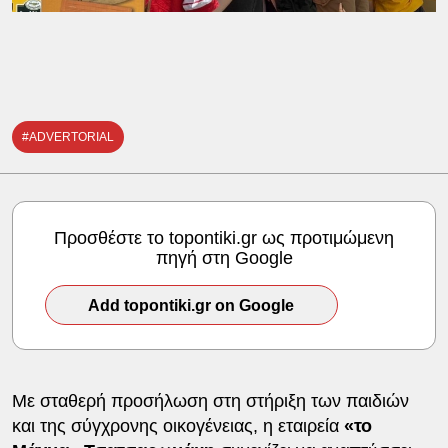
#ADVERTORIAL
Προσθέστε το topontiki.gr ως προτιμώμενη
πηγή στη Google
Add topontiki.gr on Google
Με σταθερή προσήλωση στη στήριξη των παιδιών
και της σύγχρονης οικογένειας, η εταιρεία
«το