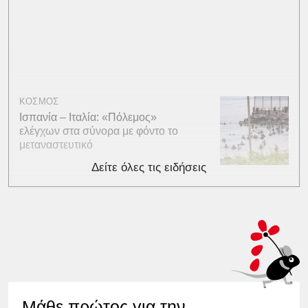
ΚΟΣΜΟΣ
Ισπανία – Ιταλία: «Πόλεμος»
ελέγχων στα σύνορα με φόντο το
μεταναστευτικό
Δείτε όλες τις ειδήσεις
Μάθε πρώτος για την