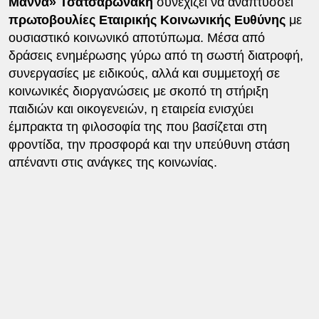
Μάννα» Τσατσαρωνάκη
συνεχίζει να αναπτύσσει
πρωτοβουλίες Εταιρικής Κοινωνικής Ευθύνης
με
ουσιαστικό κοινωνικό αποτύπωμα. Μέσα από
δράσεις ενημέρωσης γύρω από τη σωστή διατροφή,
συνεργασίες με ειδικούς, αλλά και συμμετοχή σε
κοινωνικές διοργανώσεις με σκοπό τη στήριξη
παιδιών και οικογενειών, η εταιρεία ενισχύει
έμπρακτα τη φιλοσοφία της που βασίζεται στη
φροντίδα, την προσφορά και την υπεύθυνη στάση
απέναντι στις ανάγκες της κοινωνίας.