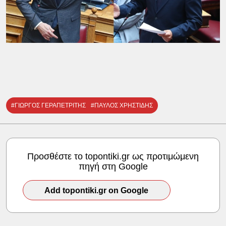
#ΓΙΩΡΓΟΣ ΓΕΡΑΠΕΤΡΙΤΗΣ
#ΠΑΥΛΟΣ ΧΡΗΣΤΙΔΗΣ
Προσθέστε το topontiki.gr ως προτιμώμενη
πηγή στη Google
Add topontiki.gr on Google