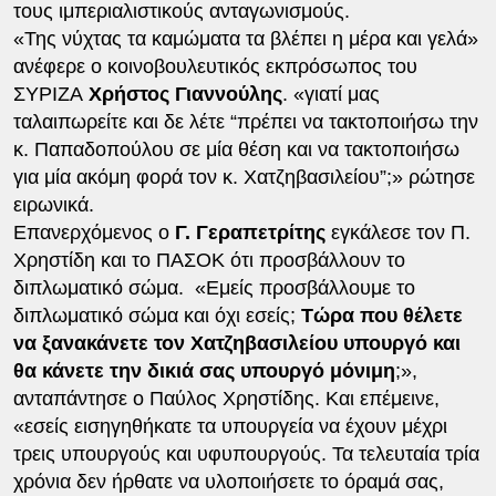
τους ιμπεριαλιστικούς ανταγωνισμούς.
«Της νύχτας τα καμώματα τα βλέπει η μέρα και γελά»
ανέφερε ο κοινοβουλευτικός εκπρόσωπος του
ΣΥΡΙΖΑ
Χρήστος Γιαννούλης
. «γιατί μας
ταλαιπωρείτε και δε λέτε “πρέπει να τακτοποιήσω την
κ. Παπαδοπούλου σε μία θέση και να τακτοποιήσω
για μία ακόμη φορά τον κ. Χατζηβασιλείου”;» ρώτησε
ειρωνικά.
Επανερχόμενος ο
Γ. Γεραπετρίτης
εγκάλεσε τον Π.
Χρηστίδη και το ΠΑΣΟΚ ότι προσβάλλουν το
διπλωματικό σώμα. «Εμείς προσβάλλουμε το
διπλωματικό σώμα και όχι εσείς;
Τώρα που θέλετε
να ξανακάνετε τον Χατζηβασιλείου υπουργό και
θα κάνετε την δικιά σας υπουργό μόνιμη
;»,
ανταπάντησε ο Παύλος Χρηστίδης. Και επέμεινε,
«εσείς εισηγηθήκατε τα υπουργεία να έχουν μέχρι
τρεις υπουργούς και υφυπουργούς. Τα τελευταία τρία
χρόνια δεν ήρθατε να υλοποιήσετε το όραμά σας,