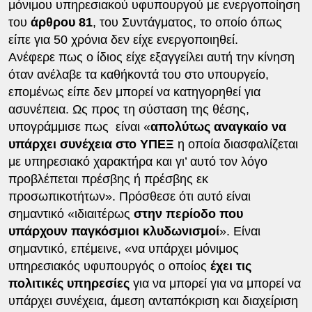
μόνιμου υπηρεσιακού υφυπουργού με ενεργοποίηση
του
άρθρου 81
, του Συντάγματος, το οποίο όπως
είπε για 50 χρόνια δεν είχε ενεργοποιηθεί.
Ανέφερε πως ο ίδιος είχε εξαγγείλει αυτή την κίνηση
όταν ανέλαβε τα καθήκοντά του στο υπουργείο,
επομένως είπε δεν μπορεί να κατηγορηθεί για
ασυνέπεια. Ως προς τη σύσταση της θέσης,
υπογράμμισε πως είναι «
απολύτως αναγκαίο να
υπάρχει συνέχεια στο ΥΠΕΞ
η οποία διασφαλίζεται
με υπηρεσιακό χαρακτήρα και γι’ αυτό τον λόγο
προβλέπεται πρέσβης ή πρέσβης εκ
προσωπικοτήτων». Πρόσθεσε ότι αυτό είναι
σημαντικό «ιδιαιτέρως
στην περίοδο που
υπάρχουν παγκόσμιοι κλυδωνισμοί
». Είναι
σημαντικό, επέμεινε, «να υπάρχει μόνιμος
υπηρεσιακός υφυπουργός ο οποίος
έχει τις
πολιτικές υπηρεσίες
για να μπορεί για να μπορεί να
υπάρχει συνέχεια, άμεση ανταπόκριση και διαχείριση