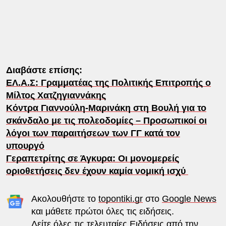
Διαβάστε επίσης:
ΕΛ.Α.Σ: Γραμματέας της Πολιτικής Επιτροπής ο
Μίλτος Χατζηγιαννάκης
Κόντρα Γιαννούλη-Μαρινάκη στη Βουλή για το
σκάνδαλο με τις πολεοδομίες – Προσωπικοί οι
λόγοι των παραιτήσεων των ΓΓ κατά τον
υπουργό
Γεραπετρίτης σε Άγκυρα: Οι μονομερείς
οριοθετήσεις δεν έχουν καμία νομική ισχύ
Ακολουθήστε το
topontiki.gr
στο
Google News
και μάθετε πρώτοι όλες τις ειδήσεις.
Δείτε όλες τις τελευταίες
Ειδήσεις
από την