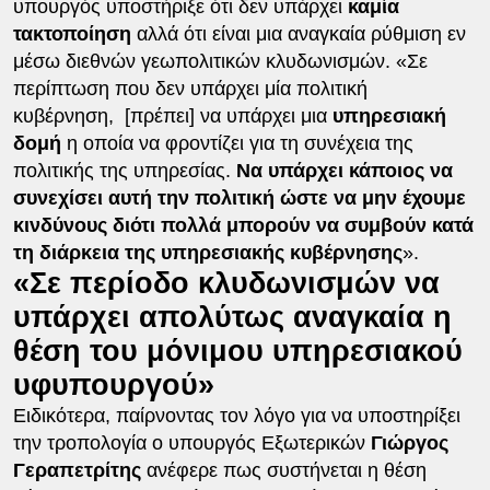
υπουργός υποστήριξε ότι δεν υπάρχει
καμία
τακτοποίηση
αλλά ότι είναι μια αναγκαία ρύθμιση εν
μέσω διεθνών γεωπολιτικών κλυδωνισμών. «Σε
περίπτωση που δεν υπάρχει μία πολιτική
κυβέρνηση, [πρέπει] να υπάρχει μια
υπηρεσιακή
δομή
η οποία να φροντίζει για τη συνέχεια της
πολιτικής της υπηρεσίας.
Να υπάρχει κάποιος να
συνεχίσει αυτή την πολιτική ώστε να μην έχουμε
κινδύνους διότι πολλά μπορούν να συμβούν κατά
τη διάρκεια της υπηρεσιακής κυβέρνησης
».
«Σε περίοδο κλυδωνισμών να
υπάρχει απολύτως αναγκαία η
θέση του μόνιμου υπηρεσιακού
υφυπουργού»
Ειδικότερα, παίρνοντας τον λόγο για να υποστηρίξει
την τροπολογία ο υπουργός Εξωτερικών
Γιώργος
Γεραπετρίτης
ανέφερε πως συστήνεται η θέση