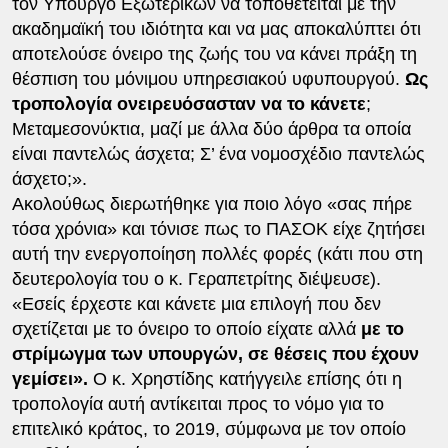
τον Υπουργό Εξωτερικών να τοποθετείται με την
ακαδημαϊκή του ιδιότητα και να μας αποκαλύπτει ότι
αποτελούσε όνειρο της ζωής του να κάνει πράξη τη
θέσπιση του μόνιμου υπηρεσιακού υφυπουργού.
Ως
τροπολογία ονειρευόσασταν να το κάνετε
;
Μεταμεσονύκτια, μαζί με άλλα δύο άρθρα τα οποία
είναι παντελώς άσχετα; Σ’ ένα νομοσχέδιο παντελώς
άσχετο;».
Ακολούθως διερωτήθηκε για ποιο λόγο «σας πήρε
τόσα χρόνια» και τόνισε πως το ΠΑΣΟΚ είχε ζητήσει
αυτή την ενεργοποίηση πολλές φορές (κάτι που στη
δευτερολογία του ο κ. Γεραπετρίτης διέψευσε).
«Εσείς έρχεστε και κάνετε μια επιλογή που δεν
σχετίζεται με το όνειρο το οποίο είχατε αλλά
με το
στρίμωγμα των υπουργών, σε θέσεις που έχουν
γεμίσει».
Ο κ. Χρηστίδης κατήγγειλε επίσης ότι η
τροπολογία αυτή αντίκειται προς το νόμο για το
επιτελικό κράτος, το 2019, σύμφωνα με τον οποίο