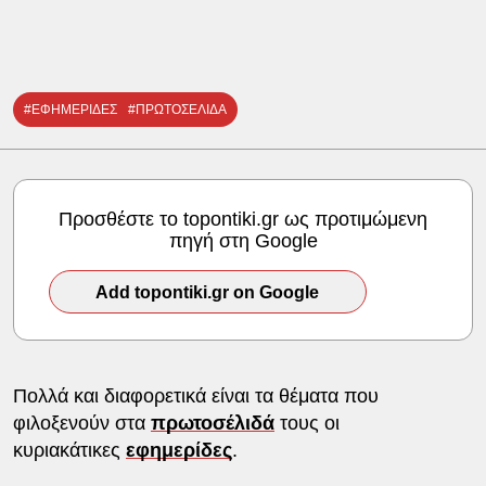
#ΕΦΗΜΕΡΙΔΕΣ
#ΠΡΩΤΟΣΕΛΙΔΑ
Προσθέστε το topontiki.gr ως προτιμώμενη
πηγή στη Google
Add topontiki.gr on Google
Πολλά και διαφορετικά είναι τα θέματα που
φιλοξενούν στα
πρωτοσέλιδά
τους οι
κυριακάτικες
εφημερίδες
.