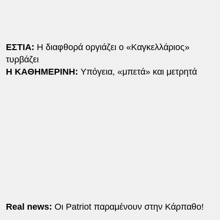
ΕΣΤΙΑ:
Η διαφθορά οργιάζει ο «Καγκελλάριος»
τυρβάζει
Η ΚΑΘΗΜΕΡΙΝΗ:
Υπόγεια, «μπετά» και μετρητά
Real news:
Οι Patriot παραμένουν στην Κάρπαθο!