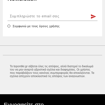
Συμφωνώ με τους
όρους χρήσης
Το topontiki.gr σέβεται όλες τις απόψεις, αλλά διατηρεί το δικαίωμά
του να μην αναρτά υβριστικά σχόλια και διαφημίσεις. Οι χρήστες
που παραβιάζουν τους κανόνες συμπεριφοράς θα αποκλείονται. Τα
σχόλια απηχούν αποκλειστικά τις απόψεις των αναγνωστών.
Εγγραφείτε στο