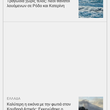
Τραγωδία χωρίς τέλος: Νέοι θάνατοι
λουόμενων σε Ρόδο και Κατερίνη
ΕΛΛΑΔΑ
Καλύτερη η εικόνα με την φωτιά στον
Κουβαρά Αττικής: Εκκενώθηκε ο