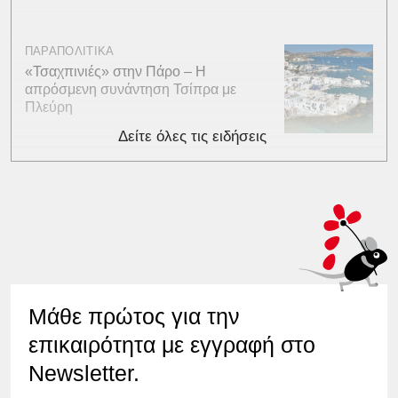
ΠΑΡΑΠΟΛΙΤΙΚΑ
«Τσαχπινιές» στην Πάρο – Η
απρόσμενη συνάντηση Τσίπρα με
Πλεύρη
Δείτε όλες τις ειδήσεις
Μάθε πρώτος για την
επικαιρότητα με εγγραφή στο
Newsletter.