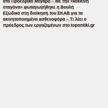
στο Προεδρικό Μέγαρο – Με την «κόκκινη
σταγόνα» φωταγωγήθηκε η Βουλή
Εξώδικο στη διοίκηση του ΕΚΑΒ για τα
ακινητοποιημένα ασθενοφόρα – Τι λέει ο
πρόεδρος των εργαζομένων στο topontiki.gr