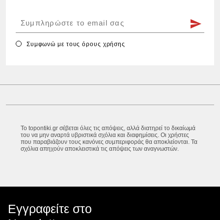
Συμφωνώ με τους
όρους χρήσης
Το topontiki.gr σέβεται όλες τις απόψεις, αλλά διατηρεί το δικαίωμά
του να μην αναρτά υβριστικά σχόλια και διαφημίσεις. Οι χρήστες
που παραβιάζουν τους κανόνες συμπεριφοράς θα αποκλείονται. Τα
σχόλια απηχούν αποκλειστικά τις απόψεις των αναγνωστών.
Εγγραφείτε στο