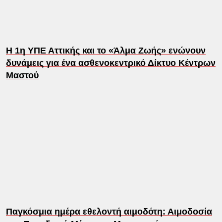
Η 1η ΥΠΕ Αττικής και το «Άλμα Ζωής» ενώνουν
δυνάμεις για ένα ασθενοκεντρικό Δίκτυο Κέντρων
Μαστού
Παγκόσμια ημέρα εθελοντή αιμοδότη: Αιμοδοσία