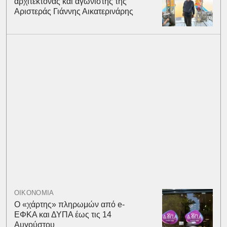
αρχιτέκτονας και αγωνιστής της
Αριστεράς Γιάννης Αικατερινάρης
ΟΙΚΟΝΟΜΙΑ
Ο «χάρτης» πληρωμών από e-
ΕΦΚΑ και ΔΥΠΑ έως τις 14
Αυγούστου