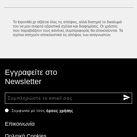
Το topontiki.gr σέβεται όλες τις απόψεις, αλλά διατηρεί το δικαίωμά
του να μην αναρτά υβριστικά σχόλια και διαφημίσεις. Οι χρήστες
που παραβιάζουν τους κανόνες συμπεριφοράς θα αποκλείονται. Τα
σχόλια απηχούν αποκλειστικά τις απόψεις των αναγνωστών.
Εγγραφείτε στο
Newsletter
Συμφωνώ με τους
όρους χρήσης
Επικοινωνία
Πολιτική Cookies