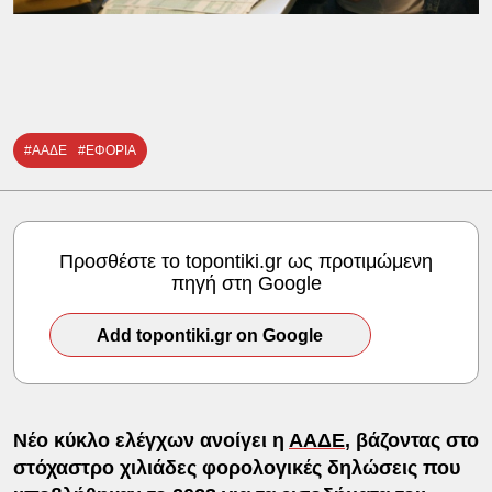
#ΑΑΔΕ
#ΕΦΟΡΙΑ
Προσθέστε το topontiki.gr ως προτιμώμενη
πηγή στη Google
Add topontiki.gr on Google
Νέο κύκλο ελέγχων ανοίγει η
ΑΑΔΕ
, βάζοντας στο
στόχαστρο χιλιάδες φορολογικές δηλώσεις που