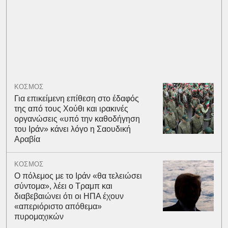
ΚΟΣΜΟΣ
Για επικείμενη επίθεση στο έδαφός
της από τους Χούθι και ιρακινές
οργανώσεις «υπό την καθοδήγηση
του Ιράν» κάνει λόγο η Σαουδική
Αραβία
ΚΟΣΜΟΣ
Ο πόλεμος με το Ιράν «θα τελειώσει
σύντομα», λέει ο Τραμπ και
διαβεβαιώνει ότι οι ΗΠΑ έχουν
«απεριόριστο απόθεμα»
πυρομαχικών