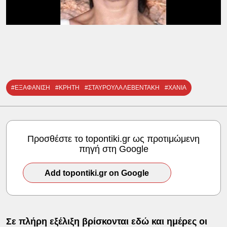
#ΕΞΑΦΑΝΙΣΗ
#ΚΡΗΤΗ
#ΣΤΑΥΡΟΥΛΑ ΛΕΒΕΝΤΑΚΗ
#ΧΑΝΙΑ
Προσθέστε το topontiki.gr ως προτιμώμενη
πηγή στη Google
Add topontiki.gr on Google
Σε πλήρη εξέλιξη βρίσκονται εδώ και ημέρες οι