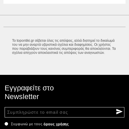
Το topontiki.gr σέβεται όλες τις απόψεις, αλλά διατηρεί το δικαίωμά
του να μην αναρτά υβριστικά σχόλια και διαφημίσεις. Οι χρήστες
που παραβιάζουν τους κανόνες συμπεριφοράς θα αποκλείονται. Τα
σχόλια απηχούν αποκλειστικά τις απόψεις των αναγνωστών.
Εγγραφείτε στο
Newsletter
Συμφωνώ με τους
όρους χρήσης