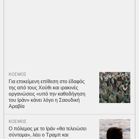
ΚΟΣΜΟΣ
Για επικείμενη επίθεση στο έδαφός
της από τους Χούθι και ιρακινές
οργανώσεις «υπό την καθοδήγηση
του Ιράν» κάνει λόγο η Σαουδική
Αραβία
ΚΟΣΜΟΣ
Ο πόλεμος με το Ιράν «θα τελειώσει
σύντομα», λέει ο Τραμπ και