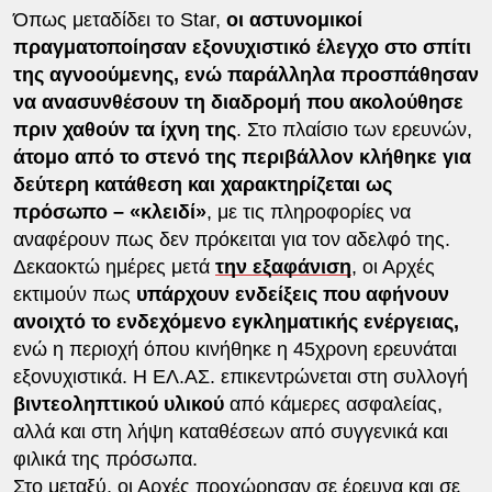
Όπως μεταδίδει το Star,
οι αστυνομικοί
πραγματοποίησαν εξονυχιστικό έλεγχο στο σπίτι
της αγνοούμενης, ενώ παράλληλα προσπάθησαν
να ανασυνθέσουν τη διαδρομή που ακολούθησε
πριν χαθούν τα ίχνη της
. Στο πλαίσιο των ερευνών,
άτομο από το στενό της περιβάλλον κλήθηκε για
δεύτερη κατάθεση και χαρακτηρίζεται ως
πρόσωπο – «κλειδί»
, με τις πληροφορίες να
αναφέρουν πως δεν πρόκειται για τον αδελφό της.
Δεκαοκτώ ημέρες μετά
την εξαφάνιση
, οι Αρχές
εκτιμούν πως
υπάρχουν ενδείξεις που αφήνουν
ανοιχτό το ενδεχόμενο εγκληματικής ενέργειας,
ενώ η περιοχή όπου κινήθηκε η 45χρονη ερευνάται
εξονυχιστικά. Η ΕΛ.ΑΣ. επικεντρώνεται στη συλλογή
βιντεοληπτικού υλικού
από κάμερες ασφαλείας,
αλλά και στη λήψη καταθέσεων από συγγενικά και
φιλικά της πρόσωπα.
Στο μεταξύ, οι Αρχές προχώρησαν σε έρευνα και σε