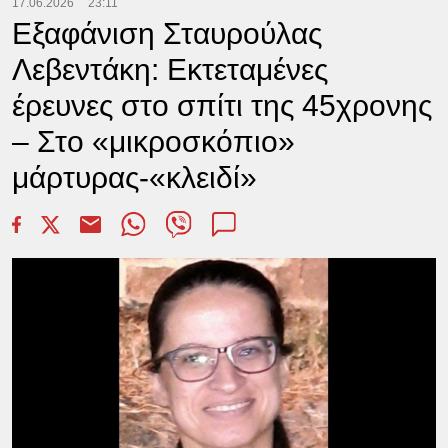
17.06.2026
23:11
Εξαφάνιση Σταυρούλας
Λεβεντάκη: Εκτεταμένες
έρευνες στο σπίτι της 45χρονης
– Στο «μικροσκόπιο»
μάρτυρας-«κλειδί»