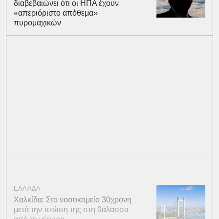
διαβεβαιώνει ότι οι ΗΠΑ έχουν
«απεριόριστο απόθεμα»
πυρομαχικών
ΕΛΛΑΔΑ
Χαλκίδα: Στο νοσοκομείο 30χρονη
μετά την πτώση της στη θάλασσα