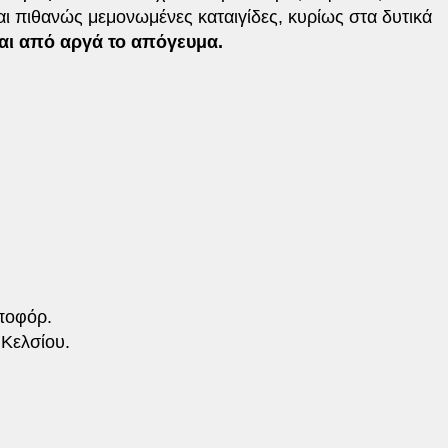
αι πιθανώς μεμονωμένες καταιγίδες, κυρίως στα δυτικά
αι από αργά το απόγευμα.
ποφόρ.
Κελσίου.