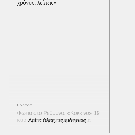
χρόνος, λείπεις»
ΕΛΛΑΔΑ
Φωτιά στο Ρέθυμνο: «Κόκκινα» 19
κτίρια μετά τη φονική πυρκαγιά
Δείτε όλες τις ειδήσεις