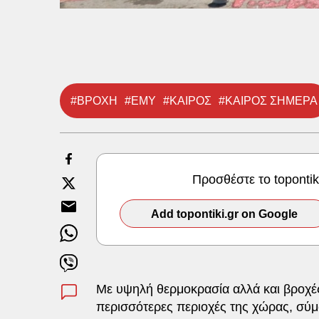
#ΒΡΟΧΗ
#ΕΜΥ
#ΚΑΙΡΟΣ
#ΚΑΙΡΟΣ ΣΗΜΕΡΑ
Προσθέστε το toponti
Add topontiki.gr on Google
Με υψηλή θερμοκρασία αλλά και βροχές
περισσότερες περιοχές της χώρας, σύ