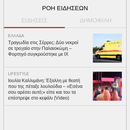
ΡΟΗ ΕΙΔΗΣΕΩΝ
ΕΙΔΗΣΕΙΣ
ΔΗΜΟΦΙΛΗ
ΕΛΛΑΔΑ
Τραγωδία στις Σέρρες: Δύο νεκροί
σε τροχαίο στην Παλαιοκώμη –
Φορτηγό συγκρούστηκε με ΙΧ
LIFESTYLE
Ιουλία Καλλιμάνη: Έξαλλη με θεατή
που της πέταξε λουλούδια – «Εσένα
σου αρέσει αυτό;» είπε και του τα
επέστρεψε στο κεφάλι (Video)