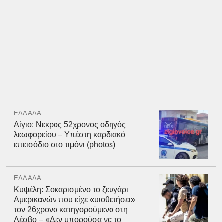
ΕΛΛΑΔΑ
Αίγιο: Νεκρός 52χρονος οδηγός
λεωφορείου – Υπέστη καρδιακό
επεισόδιο στο τιμόνι (photos)
ΕΛΛΑΔΑ
Κυψέλη: Σοκαρισμένο το ζευγάρι
Αμερικανών που είχε «υιοθετήσει»
τον 26χρονο κατηγορούμενο στη
Λέσβο – «Δεν μπορούσα να το