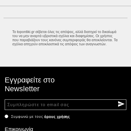
Το topontiki.gr σέβεται όλες τις απόψεις, αλλά διατηρεί το δικαίωμά
του να μην αναρτά υβριστικά σχόλια και διαφημίσεις. Οι χρήστες
που παραβιάζουν τους κανόνες συμπεριφοράς θα αποκλείονται. Τα
σχόλια απηχούν αποκλειστικά τις απόψεις των αναγνωστών.
Εγγραφείτε στο
Newsletter
Συμφωνώ με τους
όρους χρήσης
Επικοινωνία