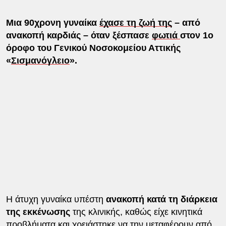
Μια 90χρονη γυναίκα
έχασε τη ζωή της
– από
ανακοπή καρδιάς – όταν ξέσπασε
φωτιά
στον 1ο
όροφο του Γενικού Νοσοκομείου Αττικής
«
Σισμανόγλειο
».
Η άτυχη γυναίκα υπέστη
ανακοπή κατά τη διάρκεια
της εκκένωσης
της κλινικής, καθώς είχε κινητικά
προβλήματα και χρειάστηκε να την μεταφέρουν από