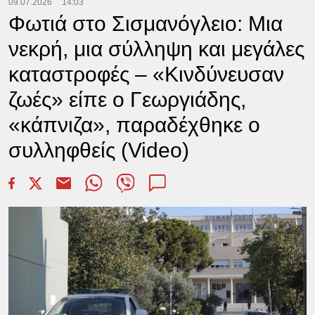
09.07.2026
14:03
Φωτιά στο Σισμανόγλειο: Μια
νεκρή, μια σύλληψη και μεγάλες
καταστροφές – «Κινδύνευσαν
ζωές» είπε ο Γεωργιάδης,
«κάπνιζα», παραδέχθηκε ο
συλληφθείς (Video)