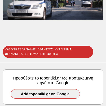
#ΑΔΩΝΙΣ ΓΕΩΡΓΙΑΔΗΣ
#ΘΑΝΑΤΟΣ
#ΚΑΠΝΙΣΜΑ
#ΣΙΣΜΑΝΟΓΛΕΙΟ
#ΣΥΛΛΗΨΗ
#ΦΩΤΙΑ
Προσθέστε το topontiki.gr ως προτιμώμενη
πηγή στη Google
Add topontiki.gr on Google