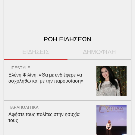
ΡΟΗ ΕΙΔΗΣΕΩΝ
ΕΙΔΗΣΕΙΣ
ΔΗΜΟΦΙΛΗ
LIFESTYLE
Ελένη Φιλίνη: «Θα με ενδιέφερε να
ασχοληθώ και με την παρουσίαση»
ΠΑΡΑΠΟΛΙΤΙΚΑ
Αφήστε τους πολίτες στην ησυχία
τους