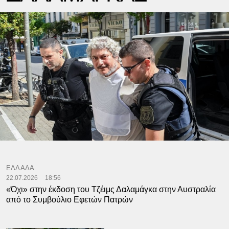
ΕΛΛΑΔΑ
22.07.2026
18:56
«Όχι» στην έκδοση του Τζέιμς Δαλαμάγκα στην Αυστραλία
από το Συμβούλιο Εφετών Πατρών