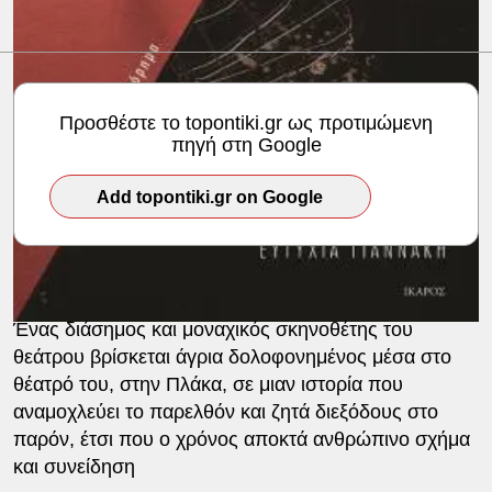
#ΒΙΒΛΙΟ
#ΣΚΗΝΟΘΕΤΗΣ
Προσθέστε το topontiki.gr ως προτιμώμενη
πηγή στη Google
Add topontiki.gr on Google
Ένας διάσημος και μοναχικός σκηνοθέτης του
θεάτρου βρίσκεται άγρια δολοφονημένος μέσα στο
θέατρό του, στην Πλάκα, σε μιαν ιστορία που
αναμοχλεύει το παρελθόν και ζητά διεξόδους στο
παρόν, έτσι που ο χρόνος αποκτά ανθρώπινο σχήμα
και συνείδηση