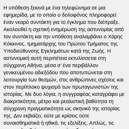
Η υπόθεση ξεκινά με ένα τηλεφώνημα σε μια
εφημερίδα, με το οποίο ο δολοφόνος πληροφορεί
έναν νεαρό συντάκτη για το έγκλημα που διέπραξε.
Ακολουθεί η σχετική ενημέρωση της αστυνομίας από
τον συντάκτη και την υπόθεση αναλαμβάνει ο Χάρης
Κόκκινος, τμηματάρχης του Πρώτου Τμήματος της
Υποδιεύθυνσης Εγκλημάτων κατά της Ζωής. Η
αστυνομική αυτή περιπέτεια εκτυλίσσεται στη
σύγχρονη Αθήνα, μέσα σ’ ένα περιβάλλον
γενικευμένου αδιεξόδου που αποτυπώνεται στη
λειτουργία των θεσμών, στις ανθρώπινες σχέσεις και
στον περίπλοκο ψυχισμό των πρωταγωνιστών της
ιστορίας. Με δυο λόγια, η συγγραφέας καταγράφει με
διακριτικότητα, μέτρο και ρεαλιστική βαθύτητα τη
σύγχρονη πραγματικότητα ως σκηνικό της ιστορίας
της. Δεν εκβιάζει, ούτε με κρίσεις ούτε
συναισθηματικά ή ηθικά, τις εξελίξεις. Απλώς, τις