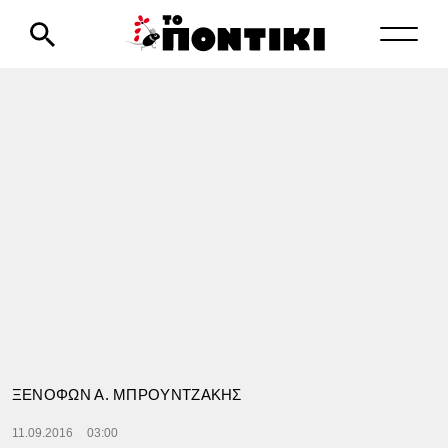
ΞΕΝΟΦΩΝ Α. ΜΠΡΟΥΝΤΖΑΚΗΣ
11.09.2016
03:00