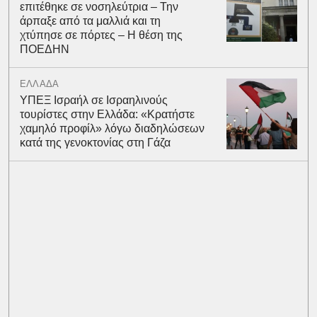
επιτέθηκε σε νοσηλεύτρια – Την
άρπαξε από τα μαλλιά και τη
χτύπησε σε πόρτες – Η θέση της
ΠΟΕΔΗΝ
ΕΛΛΑΔΑ
ΥΠΕΞ Ισραήλ σε Ισραηλινούς
τουρίστες στην Ελλάδα: «Κρατήστε
χαμηλό προφίλ» λόγω διαδηλώσεων
κατά της γενοκτονίας στη Γάζα