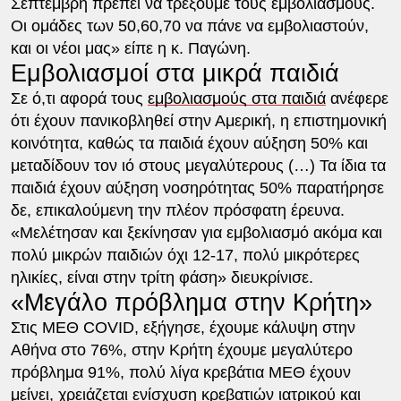
Σεπτέμβρη πρέπει να τρέξουμε τους εμβολιασμούς.
Οι ομάδες των 50,60,70 να πάνε να εμβολιαστούν,
και οι νέοι μας» είπε η κ. Παγώνη.
Εμβολιασμοί στα μικρά παιδιά
Σε ό,τι αφορά τους
εμβολιασμούς στα παιδιά
ανέφερε
ότι έχουν πανικοβληθεί στην Αμερική, η επιστημονική
κοινότητα, καθώς τα παιδιά έχουν αύξηση 50% και
μεταδίδουν τον ιό στους μεγαλύτερους (…) Τα ίδια τα
παιδιά έχουν αύξηση νοσηρότητας 50% παρατήρησε
δε, επικαλούμενη την πλέον πρόσφατη έρευνα.
«Μελέτησαν και ξεκίνησαν για εμβολιασμό ακόμα και
πολύ μικρών παιδιών όχι 12-17, πολύ μικρότερες
ηλικίες, είναι στην τρίτη φάση» διευκρίνισε.
«Μεγάλο πρόβλημα στην Κρήτη»
Στις ΜΕΘ COVID, εξήγησε, έχουμε κάλυψη στην
Αθήνα στο 76%, στην Κρήτη έχουμε μεγαλύτερο
πρόβλημα 91%, πολύ λίγα κρεβάτια ΜΕΘ έχουν
μείνει, χρειάζεται ενίσχυση κρεβατιών ιατρικού και