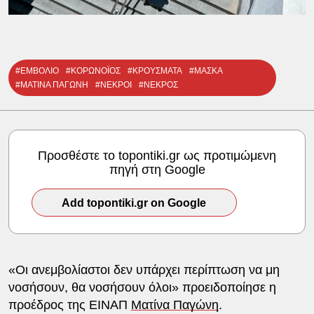
#ΕΜΒΟΛΙΟ
#ΚΟΡΩΝΟΪΟΣ
#ΚΡΟΥΣΜΑΤΑ
#ΜΑΣΚΑ
#ΜΑΤΙΝΑ ΠΑΓΩΝΗ
#ΝΕΚΡΟΙ
#ΝΕΚΡΟΣ
Προσθέστε το topontiki.gr ως προτιμώμενη
πηγή στη Google
Add topontiki.gr on Google
«Οι ανεμβολίαστοι δεν υπάρχει περίπτωση να μη
νοσήσουν, θα νοσήσουν όλοι» προειδοποίησε η
προέδρος της ΕΙΝΑΠ
Ματίνα Παγώνη
.