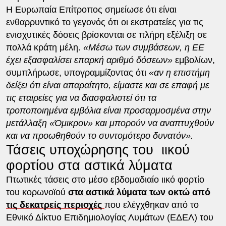
Η Ευρωπαία Επίτροπος σημείωσε ότι είναι
ενθαρρυντικό το γεγονός ότι οι εκστρατείες για τις
ενισχυτικές δόσεις βρίσκονται σε πλήρη εξέλιξη σε
πολλά κράτη μέλη.
«Μέσω των συμβάσεων, η ΕΕ
έχει εξασφαλίσει επαρκή αριθμό δόσεων»
εμβολίων,
συμπλήρωσε, υπογραμμίζοντας ότι
«αν η επιστήμη
δείξει ότι είναι απαραίτητο, είμαστε και σε επαφή με
τις εταιρείες για να διασφαλιστεί ότι τα
τροποποιημένα εμβόλια είναι προσαρμοσμένα στην
μετάλλαξη «Όμικρον» και μπορούν να αναπτυχθούν
και να προωθηθούν το συντομότερο δυνατόν».
Τάσεις υποχώρησης του ιικού
φορτίου στα αστικά λύματα
Πτωτικές τάσεις στο μέσο εβδομαδιαίο ιικό φορτίο
του κορωνοϊού
στα αστικά λύματα των οκτώ από
τις
δεκατρείς περιοχές
που ελέγχθηκαν από το
Εθνικό Δίκτυο Επιδημιολογίας Λυμάτων (ΕΔΕΛ) του