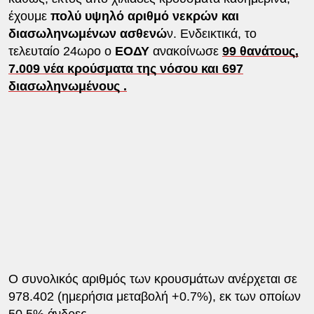
έχουμε
πολύ υψηλό αριθμό νεκρών και
διασωληνωμένων ασθενώ
ν. Ενδεικτικά, το
τελευταίο 24ωρο ο
ΕΟΔΥ
ανακοίνωσε
99 θανάτους,
7.009 νέα κρούσματα της νόσου και 697
διασωληνωμένους .
Ο συνολικός αριθμός των κρουσμάτων ανέρχεται σε
978.402 (ημερήσια μεταβολή +0.7%), εκ των οποίων
50.5% άνδρες.