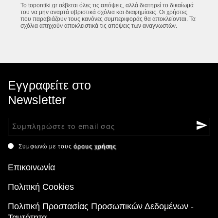
Το topontiki.gr σέβεται όλες τις απόψεις, αλλά διατηρεί το δικαίωμά
του να μην αναρτά υβριστικά σχόλια και διαφημίσεις. Οι χρήστες
που παραβιάζουν τους κανόνες συμπεριφοράς θα αποκλείονται. Τα
σχόλια απηχούν αποκλειστικά τις απόψεις των αναγνωστών.
Εγγραφείτε στο
Newsletter
Συμφωνώ με τους
όρους χρήσης
Επικοινωνία
Πολιτική Cookies
Πολιτική Προστασίας Προσωπικών Δεδομένων -
Ταυτότητα