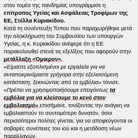
στον τομέα της πανδημίας υπογράμμισε η
επίτροπος Υγείας και Ασφάλειας Τροφίμων της
ΕΕ, Στέλλα Κυριακίδου.
Κατά τη συνέντευξη Τύπου που παραχωρήθηκε μετά
την ολοκλήρωση του Συμβουλίου των υπουργών
Υγείας, η κ. Κυριακίδου ανέφερε ότι η ΕΕ
παρακολουθεί στενά τις εξελίξεις που αφορούν στην
μετάλλαξη «Όμικρον».
«
Είμαστε εξοπλισμένοι με εργαλεία για να
ανταποκρινόμαστε γρήγορα στην εξελισσόμενη
κατάσταση, ξεκινώντας από τα εμβόλια»
τόνισε.
«
Πρέπει να χρησιμοποιήσουμε επειγόντως
τα
εμβόλια για να κλείσουμε το κενό στον
εμβολιασμό»
επισήμανε, τονίζοντας την ανάγκη να
εμβολιαστούν το συντομότερο δυνατόν, όσοι
περισσότεροι πολίτες γίνεται, για να αποφεύγονται οι
σοβαρές συνέπειες του ιού και η μετάδοση νέων
παραλλαγών.