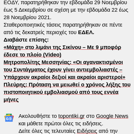
ΕΟΔΥ, παρατηρήθηκαν την εβδομάδα 29 Νοεμβρίου
έως 5 Δεκεμβρίου σε σχέση με την εβδομάδα 22 έως
28 Νοεμβρίου 2021.
Σταθεροποιητικές τάσεις παρατηρήθηκαν σε πέντε
από τις δεκατρείς περιοχές του
ΕΔΕΛ.
Διαβάστε επίσης:
«Μάχη» στο λιμάνι της Σικίνου – Με 9 μποφόρ
έδεσε το πλοίο (Video)
Μητροπολίτης Μεσσηνίας: «Οι αγανακτισμένοι
του Συντάγματος έχουν γίνει αντιεμβολιαστές –
Υπάρχουν ακραίοι δεξιοί και ακραίοι αριστεροί»
Πλεύρης: Πρόταση να μειωθεί ο χρόνος λήξης του
πιστοποιητικού εμβολιασμού από τους εννέα
μήνες
Ακολουθήστε το
topontiki.gr
στο
Google News
και μάθετε πρώτοι όλες τις ειδήσεις.
Δείτε όλες τις τελευταίες
Ειδήσεις
από την