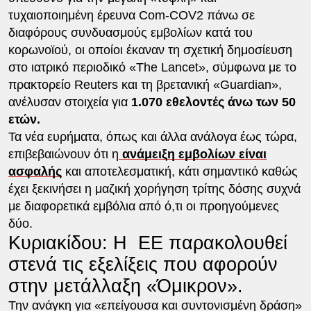
τυχαιοποιημένη έρευνα Com-COV2 πάνω σε
διαφόρους συνδυασμούς εμβολίων κατά του
κορωνοϊού, οι οποίοι έκαναν τη σχετική δημοσίευση
στο ιατρικό περιοδικό «The Lancet», σύμφωνα με το
πρακτορείο Reuters και τη βρετανική «Guardian»,
ανέλυσαν στοιχεία για
1.070 εθελοντές άνω των 50
ετών.
Τα νέα ευρήματα, όπως και άλλα ανάλογα έως τώρα,
επιβεβαιώνουν ότι η
ανάμειξη εμβολίων είναι
ασφαλής
και αποτελεσματική, κάτι σημαντικό καθώς
έχει ξεκινήσει η μαζική χορήγηση τρίτης δόσης συχνά
με διαφορετικά εμβόλια από ό,τι οι προηγούμενες
δύο.
Κυριακίδου: Η ΕΕ παρακολουθεί
στενά τις εξελίξεις που αφορούν
στην μετάλλαξη «Όμικρον».
Την ανάγκη για «επείγουσα και συντονισμένη δράση»