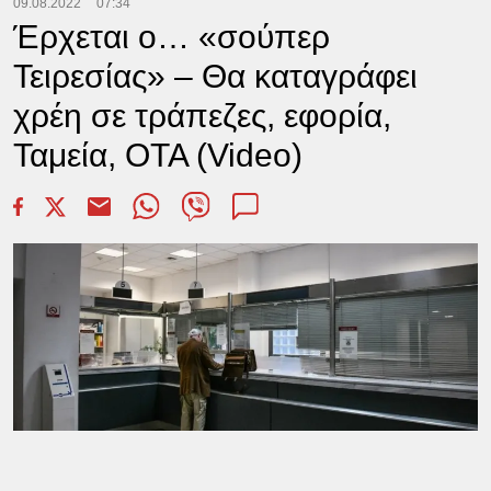
09.08.2022
07:34
Έρχεται ο… «σούπερ
Τειρεσίας» – Θα καταγράφει
χρέη σε τράπεζες, εφορία,
Ταμεία, ΟΤΑ (Video)