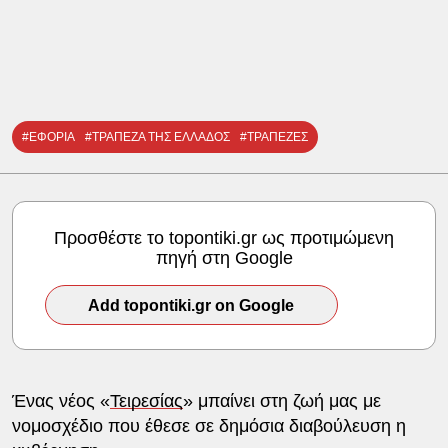
#ΕΦΟΡΙΑ
#ΤΡΑΠΕΖΑ ΤΗΣ ΕΛΛΑΔΟΣ
#ΤΡΑΠΕΖΕΣ
Προσθέστε το topontiki.gr ως προτιμώμενη
πηγή στη Google
Add topontiki.gr on Google
Ένας νέος «
Τειρεσίας
» μπαίνει στη ζωή μας με
νομοσχέδιο που έθεσε σε δημόσια διαβούλευση η