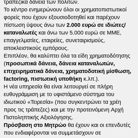
τραπεζικά δάνεια των πολιτών.
Το κέντρο ενημερώνουν όλοι οι χρηματοπιστωτικοί
φορείς που έχουν εξουσιοδοτηθεί και παρέχουν
πίστωση ύψους άνω των
2.000 ευρώ σε ιδιώτες/
καταναλωτές
και άνω των 5.000 ευρώ σε ΜΜΕ,
επαγγελματίες, εταιρείες, συνεταιρισμούς,
αποκλειστικούς εμπόρους.
Επιπλέον, θα καλύπτει όλα τα είδη χρηματοδότησης
(
προσωπικά δάνεια, δάνεια καταναλωτών,
επιχειρηματικά δάνεια, χρηματοδοτική μίσθωση,
factoring, πιστωτική υποθήκη
κ.λπ.).
Η νέα υπηρεσία θα είναι λειτουργεί σε πλήρη
ευθυγράμμιση με το υφιστάμενο σύστημα του
ιδιωτικού «Τειρεσία» (που συγκεντρώνει τα χρέη
προς τις τράπεζες) και με την προτεινόμενη Αρχή
Πιστοληπτικής Αξιολόγησης.
Πρόσβαση στο Μητρώο
θα έχουν και οι επενδυτές
που ενδιαφέρονται να συμμετάσχουν σε