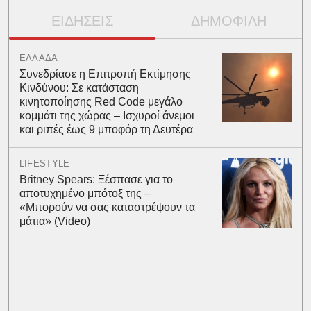
ΕΙΔΗΣΕΙΣ
ΔΗΜΟΦΙΛΗ
ΕΛΛΑΔΑ
Συνεδρίασε η Επιτροπή Εκτίμησης
Κινδύνου: Σε κατάσταση
κινητοποίησης Red Code μεγάλο
κομμάτι της χώρας – Ισχυροί άνεμοι
και ριπές έως 9 μποφόρ τη Δευτέρα
LIFESTYLE
Britney Spears: Ξέσπασε για το
αποτυχημένο μπότοξ της –
«Μπορούν να σας καταστρέψουν τα
μάτια» (Video)