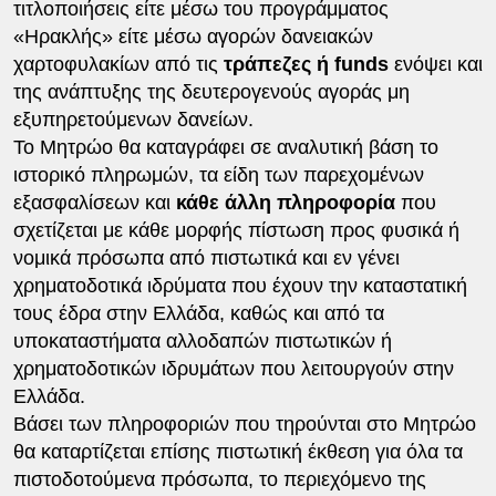
τιτλοποιήσεις είτε μέσω του προγράμματος
«Ηρακλής» είτε μέσω αγορών δανειακών
χαρτοφυλακίων από τις
τράπεζες ή funds
ενόψει και
της ανάπτυξης της δευτερογενούς αγοράς μη
εξυπηρετούμενων δανείων.
Το Μητρώο θα καταγράφει σε αναλυτική βάση το
ιστορικό πληρωμών, τα είδη των παρεχομένων
εξασφαλίσεων και
κάθε άλλη πληροφορία
που
σχετίζεται με κάθε μορφής πίστωση προς φυσικά ή
νομικά πρόσωπα από πιστωτικά και εν γένει
χρηματοδοτικά ιδρύματα που έχουν την καταστατική
τους έδρα στην Ελλάδα, καθώς και από τα
υποκαταστήματα αλλοδαπών πιστωτικών ή
χρηματοδοτικών ιδρυμάτων που λειτουργούν στην
Ελλάδα.
Βάσει των πληροφοριών που τηρούνται στο Μητρώο
θα καταρτίζεται επίσης πιστωτική έκθεση για όλα τα
πιστοδοτούμενα πρόσωπα, το περιεχόμενο της